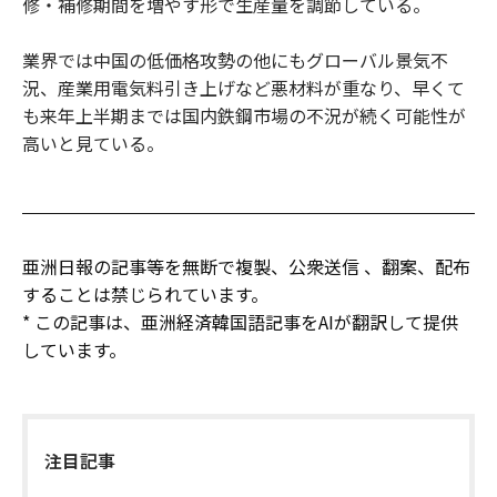
修・補修期間を増やす形で生産量を調節している。
業界では中国の低価格攻勢の他にもグローバル景気不
況、産業用電気料引き上げなど悪材料が重なり、早くて
も来年上半期までは国内鉄鋼市場の不況が続く可能性が
高いと見ている。
亜洲日報の記事等を無断で複製、公衆送信 、翻案、配布
することは禁じられています。
* この記事は、亜洲経済韓国語記事をAIが翻訳して提供
しています。
注目記事