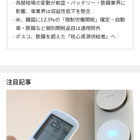
為替相場の変動が航空・バッテリー・鉄鋼業界に
影響、車業界は収益性低下を懸念
米、韓国に12.5%の「強制労働関税」確定…自動
車・鉄鋼など個別関税品目は適用除外
ポスコ、鉄鋼を超えた『核心資源供給者』へ
注目記事