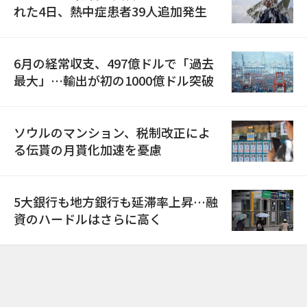
れた4日、熱中症患者39人追加発生
6月の経常収支、497億ドルで「過去
最大」…輸出が初の1000億ドル突破
ソウルのマンション、税制改正によ
る伝貰の月貰化加速を憂慮
5大銀行も地方銀行も延滞率上昇…融
資のハードルはさらに高く