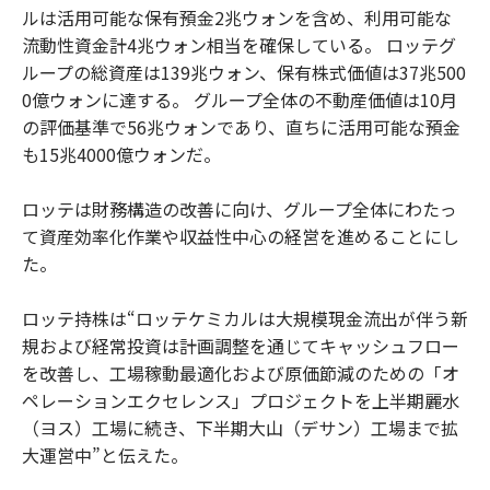
ルは活用可能な保有預金2兆ウォンを含め、利用可能な
流動性資金計4兆ウォン相当を確保している。 ロッテグ
ループの総資産は139兆ウォン、保有株式価値は37兆500
0億ウォンに達する。 グループ全体の不動産価値は10月
の評価基準で56兆ウォンであり、直ちに活用可能な預金
も15兆4000億ウォンだ。
ロッテは財務構造の改善に向け、グループ全体にわたっ
て資産効率化作業や収益性中心の経営を進めることにし
た。
ロッテ持株は“ロッテケミカルは大規模現金流出が伴う新
規および経常投資は計画調整を通じてキャッシュフロー
を改善し、工場稼動最適化および原価節減のための「オ
ペレーションエクセレンス」プロジェクトを上半期麗水
（ヨス）工場に続き、下半期大山（デサン）工場まで拡
大運営中”と伝えた。