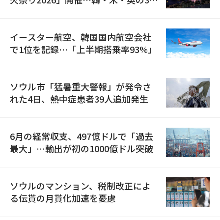
国が参加
イースター航空、韓国国内航空会社
で1位を記録…「上半期搭乗率93%」
ソウル市「猛暑重大警報」が発令さ
れた4日、熱中症患者39人追加発生
6月の経常収支、497億ドルで「過去
最大」…輸出が初の1000億ドル突破
ソウルのマンション、税制改正によ
る伝貰の月貰化加速を憂慮