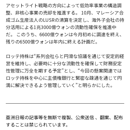
アセットライト戦略の方向によって低効率事業の構造調
整、非核心事業の売却を推進する。 10月、マレーシア合
成ゴム生産法人のLUSRの清算を決定し、海外子会社の持
分活用による1兆3000億ウォンの流動性確保を推進中
だ。 このうち、6600億ウォンは今月初めに調達を終え、
残りの6500億ウォンは年内に終える計画だ。
ロッテ持株は“系列会社らと円滑な協議を通じて安定的経
営を維持し、必要時に十分な流動性を確保して財務安定
性管理に万全を期する予定”とし、“今回の懸案関連では
ロッテ持株を中心に主債権銀行と緊密な疎通を通じて円
満に解決できるよう管理していく”と明らかにした。
亜洲日報の記事等を無断で複製、公衆送信 、翻案、配布
することは禁じられています。