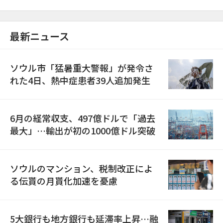
最新ニュース
ソウル市「猛暑重大警報」が発令さ
れた4日、熱中症患者39人追加発生
6月の経常収支、497億ドルで「過去
最大」…輸出が初の1000億ドル突破
ソウルのマンション、税制改正によ
る伝貰の月貰化加速を憂慮
5大銀行も地方銀行も延滞率上昇…融