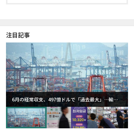
注目記事
6月の経常収支、497億ドルで「過去最大」…輸出
が初の1000億ドル突破