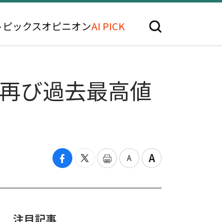
トピックス
オピニオン
AI PICK
は再び過去最高値
注目記事