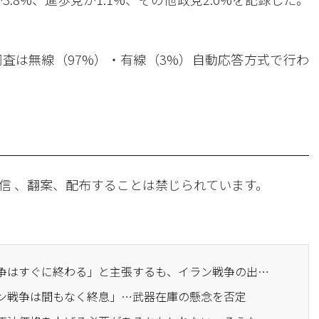
。
査は無線（97%）・有線（3%）自動応答方式で行わ
信 、翻案、配布することは禁じられています。
· トランプ大統領は「戦争はすぐに終わる」と主張するも、イラン戦争の出口は見えず
ラン戦争は間もなく終息」…武器在庫の懸念を否定