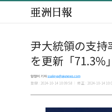
尹大統領の支持率
を更新「71.3%
양정미 기자
ssaleya@ajunews.com
登録 : 2024-10-14 10:09:58
修正 : 2024-10-14 10:0