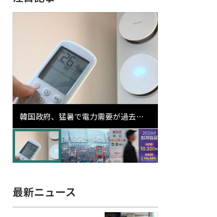
韓国政府、猛暑で電力需要が過去最
高更新の可能性に需給対応体制を点
検
最新ニュース