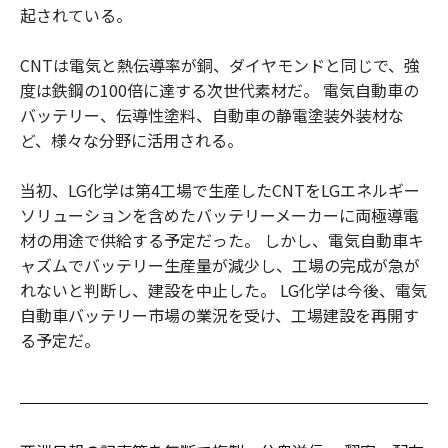
起されている。
CNTは電気と熱伝導率が銅、ダイヤモンドと同じで、強
度は鉄鋼の100倍に達する次世代素材だ。 電気自動車の
バッテリー、伝導性塗料、自動車の静電塗装外装材な
ど、様々な分野に活用される。
当初、LG化学は第4工場で生産したCNTをLGエネルギー
ソリューションを含めたバッテリーメーカーに両極導電
材の用途で供給する予定だった。 しかし、電気自動車キ
ャズムでバッテリー生産量が減少し、工場の完成が急が
れないと判断し、建設を中止した。 LG化学は今後、電気
自動車バッテリー市場の業況を受け、工場建設を再開す
る予定だ。