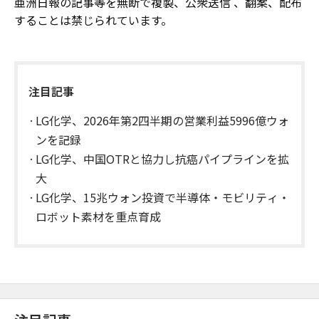
亜洲日報の記事等を無断で複製、公衆送信 、翻案、配布
することは禁じられています。
注目記事
LG化学、2026年第2四半期の営業利益5996億ウォ
ンを記録
LG化学、中国OTRと協力し抗癌パイプラインを拡
大
LG化学、15兆ウォン投資で半導体・モビリティ・
ロボット素材を重点育成