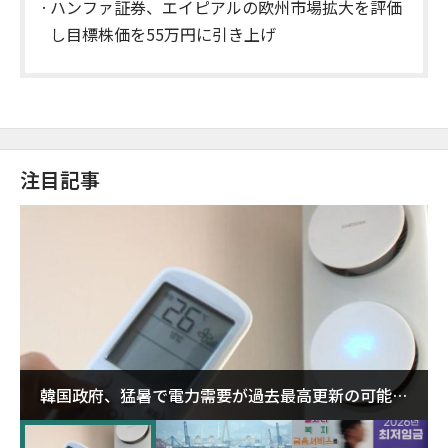
ハンファ証券、エイピアルの欧州市場拡大を評価
し目標株価を55万円に引き上げ
注目記事
韓国政府、猛暑で電力需要が過去最高更新の可能性
に需給対応体制を点検