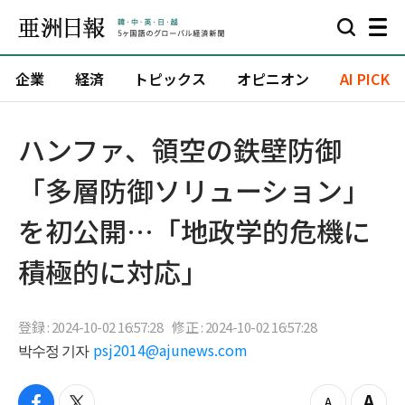
企業
経済
トピックス
オピニオン
AI PICK
ハンファ、領空の鉄壁防御
「多層防御ソリューション」
を初公開…「地政学的危機に
積極的に対応」
登録 : 2024-10-02 16:57:28
修正 : 2024-10-02 16:57:28
박수정 기자
psj2014@ajunews.com