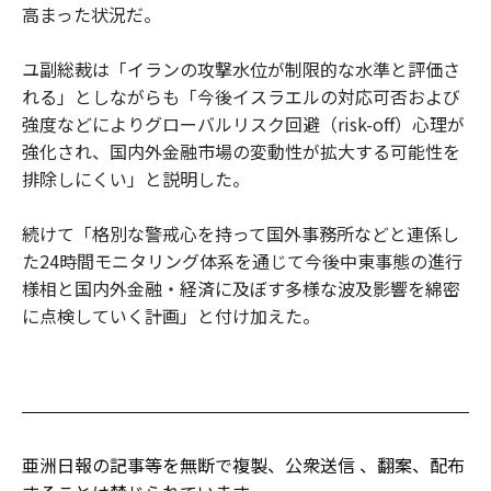
高まった状況だ。
ユ副総裁は「イランの攻撃水位が制限的な水準と評価さ
れる」としながらも「今後イスラエルの対応可否および
強度などによりグローバルリスク回避（risk-off）心理が
強化され、国内外金融市場の変動性が拡大する可能性を
排除しにくい」と説明した。
続けて「格別な警戒心を持って国外事務所などと連係し
た24時間モニタリング体系を通じて今後中東事態の進行
様相と国内外金融・経済に及ぼす多様な波及影響を綿密
に点検していく計画」と付け加えた。
亜洲日報の記事等を無断で複製、公衆送信 、翻案、配布