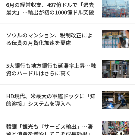
6月の経常収支、497億ドルで「過去
最大」…輸出が初の1000億ドル突破
ソウルのマンション、税制改正によ
る伝貰の月貰化加速を憂慮
5大銀行も地方銀行も延滞率上昇…融
資のハードルはさらに高く
HD現代、米最大の軍艦ドックに「知
的溶接」システムを導入へ
韓銀「観光も『サービス輸出』…滞
留と消費を増やしてこそ成長効果」