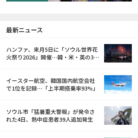
最新ニュース
ハンファ、来月5日に「ソウル世界花
火祭り2026」開催…韓・米・英の3カ
国が参加
イースター航空、韓国国内航空会社
で1位を記録…「上半期搭乗率93%」
ソウル市「猛暑重大警報」が発令さ
れた4日、熱中症患者39人追加発生