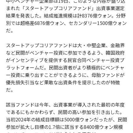
中小ベンチャー企業部は19日、このような内容が盛り込
まれた「スタートアップコリアファンド」出資事業選定
結果を発表した。結成推進規模は計8376億ウォン。分野
別では超格差6876億ウォン、セカンダリー1500億ウォン
だ。
スタートアップコリアファンドは大・中堅企業、金融界
など民間がベンチャー投資に参加できるよう、韓国政府
がインセンティブを提供する民官合同ベンチャー投資プ
ラットフォームだ。民間出資者がより積極的にベンチャ
ー投資に乗り出すことができるように、母胎ファンドが
優先損失引当など果敢な出資条件を提示したのが特徴
だ。
該当ファンドは今年、出資事業が導入された最初の年度
であるにもかかわらず、民間の高い参加を引き出した。
当初2024年の結成目標額は5000億ウォンだったが、民間
参加が拡大し目標の1.7倍に該当する8400億ウォン規模