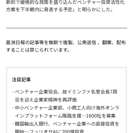
新的で破格的な政策を盛り込んだベンチャー投資活性化
方案を下半期内に発表する予定」と明らかにした。
亜洲日報の記事等を無断で複製、公衆送信 、翻案、配布
することは禁じられています。
注目記事
ベンチャー企業協会、故イミンファ名誉会長7周
忌を迎え企業家精神を再評価
中小ベンチャー企業部、小商工人向け海外オンラ
インプラットフォーム販路支援…1600社を募集
韓国輸出入銀行、ベンチャー企業への直接投資を
開始…フュリオサAIに200億投資