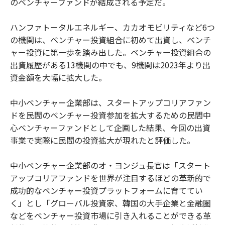
のベンチャーファンドが結成される予定だ。
ハンファトータルエネルギー、カカオモビリティなど6つ
の機関は、ベンチャー投資組合に初めて出資し、ベンチ
ャー投資に第一歩を踏み出した。ベンチャー投資組合の
出資履歴がある13機関の中でも、9機関は2023年より出
資金額を大幅に拡大した。
中小ベンチャー企業部は、スタートアップコリアファン
ドを民間のベンチャー投資参加を拡大するための民間中
心ベンチャーファンドとして企画した結果、今回の出資
事業で実際に民間の投資拡大が現れたと評価した。
中小ベンチャー企業部のオ・ヨンジュ長官は「スタート
アップコリアファンドを世界が注目するほどの革新的で
成功的なベンチャー投資プラットフォームに育ててい
く」とし「グローバル投資家、韓国の大手企業と金融圏
などをベンチャー投資市場に引き入れることができる革