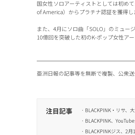
国女性ソロアーティストとしては初めて米レコード産
of America）からプラチナ認証を獲得
また、4月にソロ曲「SOLO」のミュー
10億回を突破した初のK-ポップ女性ア
亜洲日報の記事等を無断で複製、公衆送
注目記事
· BLACKPINK、You