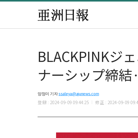
BLACKPIN
ナーシップ締結·
양정미 기자
ssaleya@ajunews.com
登録 : 2024-09-09 09:44:25
修正 : 2024-09-09 09:4