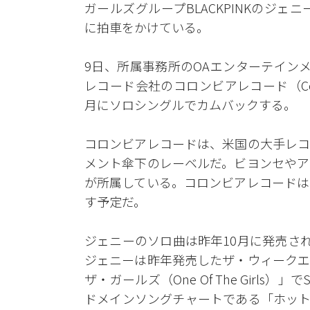
ガールズグループBLACKPINKのジ
に拍車をかけている。
9日、所属事務所のOAエンターテインメン
レコード会社のコロンビアレコード（Colu
月にソロシングルでカムバックする。
コロンビアレコードは、米国の大手レコ
メント傘下のレーベルだ。ビヨンセやア
が所属している。コロンビアレコードは
す予定だ。
ジェニーのソロ曲は昨年10月に発売された
ジェニーは昨年発売したザ・ウィークエ
ザ・ガールズ（One Of The Girls
ドメインソングチャートである「ホット