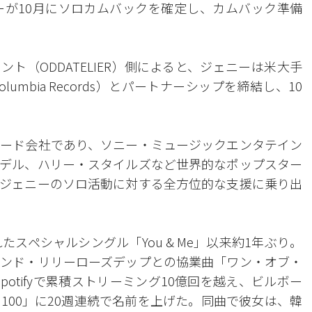
ェニーが10月にソロカムバックを確定し、カムバック準備
ト（ODDATELIER）側によると、ジェニーは米大手
mbia Records）とパートナーシップを締結し、10
ード会社であり、ソニー・ミュージックエンタテイン
デル、ハリー・スタイルズなど世界的なポップスター
ジェニーのソロ活動に対する全方位的な支援に乗り出
スペシャルシングル「You & Me」以来約1年ぶり。
ンド・リリーローズデップとの協業曲「ワン・オブ・
）」でSpotifyで累積ストリーミング10億回を越え、ビルボー
100」に20週連続で名前を上げた。同曲で彼女は、韓