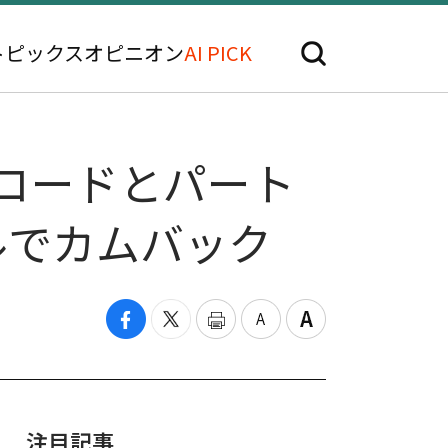
トピックス
オピニオン
AI PICK
レコードとパート
ルでカムバック
注目記事