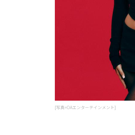
[写真=OAエンターテインメント]