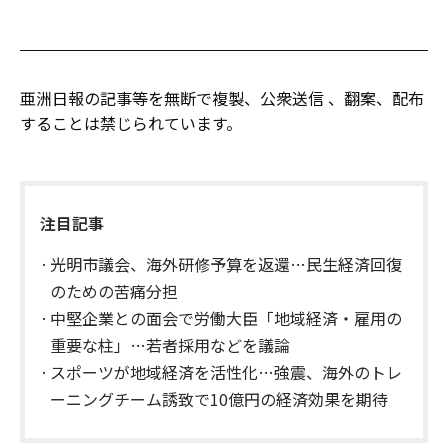
亜洲日報の記事等を無断で複製、公衆送信 、翻案、配布
することは禁じられています。
注目記事
光明市議会、海外研修予算を返還…民生経済回復
のための苦痛分担
中堅企業との面会で労働大臣「地域経済・雇用の
重要な柱」…若者採用などを議論
スポーツが地域経済を活性化…強震、海外のトレ
ーニングチーム誘致で10億円の経済効果を期待