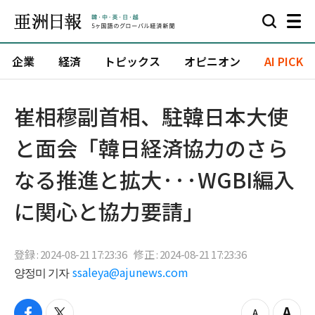
企業
経済
トピックス
オピニオン
AI PICK
崔相穆副首相、駐韓日本大使
と面会「韓日経済協力のさら
なる推進と拡大···WGBI編入
に関心と協力要請」
登録 : 2024-08-21 17:23:36
修正 : 2024-08-21 17:23:36
양정미 기자
ssaleya@ajunews.com