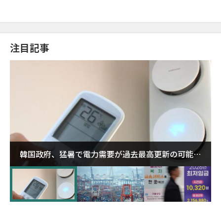
注目記事
韓国政府、猛暑で電力需要が過去最高更新の可能性
に需給対応体制を点検