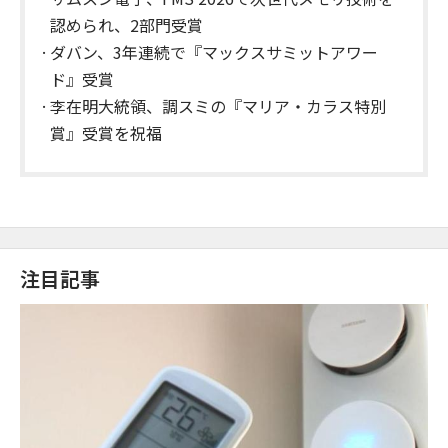
認められ、2部門受賞
ダバン、3年連続で『マックスサミットアワー
ド』受賞
李在明大統領、調スミの『マリア・カラス特別
賞』受賞を祝福
注目記事