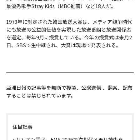
最優秀歌手Stray Kids（MBC推薦）など18人だ。
1973年に制定された韓国放送大賞は、メディア競争時代
にも放送の公益的価値を実現した放送番組と放送関係者
を選定、毎年9月に授賞している。今年の授賞式は来月2
日、SBSで生中継され、大賞は現場で発表される。
亜洲日報の記事等を無断で複製、公衆送信 、翻案、配布
することは禁じられています。
注目記事
サムスン電子、FMS 2026で次世代メモリ技術を