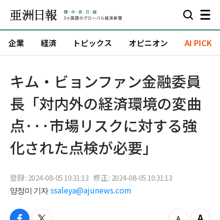
企業
経済
トピックス
オピニオン
AI PICK
キム・ビョンファン金融委員
長「対内外の経済環境の変曲
点···市場リスクに対する強
化された点検が必要」
登録 : 2024-08-05 10:31:13
修正 : 2024-08-05 10:31:13
양정미 기자
ssaleya@ajunews.com