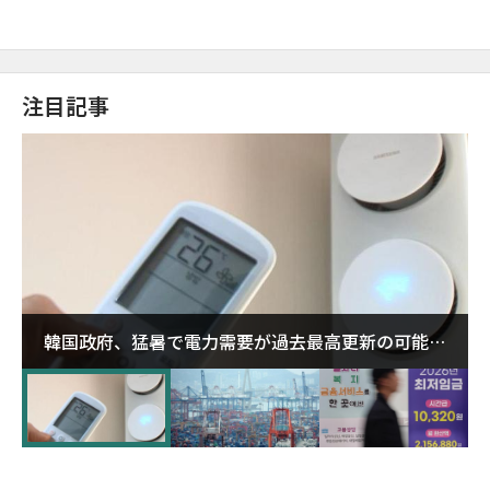
注目記事
韓国政府、猛暑で電力需要が過去最高更新の可能性
に需給対応体制を点検