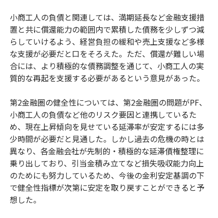
小商工人の負債と関連しては、満期延長など金融支援措
置と共に償還能力の範囲内で累積した債務を少しずつ減
らしていけるよう、経営負担の緩和や売上支援など多様
な支援が必要だと口をそろえた。ただ、償還が難しい場
合には、より積極的な債務調整を通じて、小商工人の実
質的な再起を支援する必要があるという意見があった。
第2金融圏の健全性については、第2金融圏の問題がPF、
小商工人の負債など他のリスク要因と連携しているた
め、現在上昇傾向を見せている延滞率が安定するには多
少時間が必要だと見通した。しかし過去の危機の時とは
異なり、各金融会社が先制的・積極的な延滞債権整理に
乗り出しており、引当金積み立てなど損失吸収能力向上
のためにも努力しているため、今後の金利安定基調の下
で健全性指標が次第に安定を取り戻すことができると予
想した。