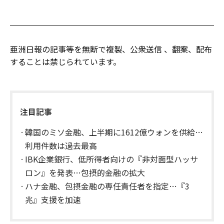
亜洲日報の記事等を無断で複製、公衆送信 、翻案、配布
することは禁じられています。
注目記事
韓国のミソ金融、上半期に1612億ウォンを供給…
利用件数は過去最高
IBK企業銀行、低所得者向けの『非対面型ハッサ
ロン』を発表…包摂的金融の拡大
ハナ金融、包摂金融の専任責任者を指定…『3
兆』支援を加速