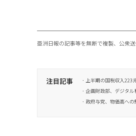
亜洲日報の記事等を無断で複製、公衆送
注目記事
· 上半期の国税収入22
· 政府与党、物価高へ