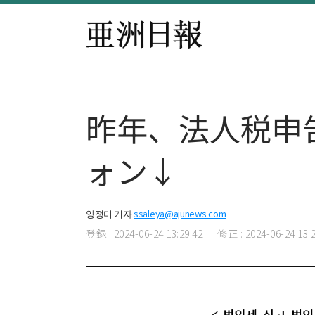
昨年、法人税申告
ォン↓
양정미 기자
ssaleya@ajunews.com
登録 : 2024-06-24 13:29:42
修正 : 2024-06-24 13:2