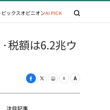
トピックス
オピニオン
AI PICK
·税額は6.2兆ウ
注目記事