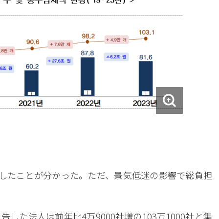
破したことが分かった。ただ、景気低迷の影響で総負担
した法人は前年比4万9000社増の103万1000社と集