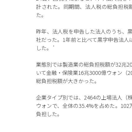
計された。同期間、法人税の総負担税額は
た。
昨年、法人税を申告した法人のうち、黒字申
社だった。1年前と比べて黒字申告法人は3
した。 '
業態別では製造業の総負担税額が32兆20
いて金融・保険業16兆3000億ウォン（2
総負担税額が大きかった。
企業タイプ別では、2464の上場法人（株
ウォンで、全体の35.4%を占めた。102万
負担した。