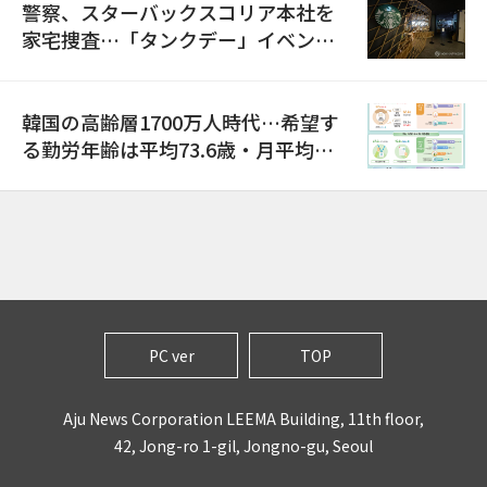
警察、スターバックスコリア本社を
家宅捜査…「タンクデー」イベント
巡り侮辱容疑
韓国の高齢層1700万人時代…希望す
る勤労年齢は平均73.6歳・月平均賃
金は300万ウォン以上
PC ver
TOP
Aju News Corporation LEEMA Building, 11th floor,
42, Jong-ro 1-gil, Jongno-gu, Seoul