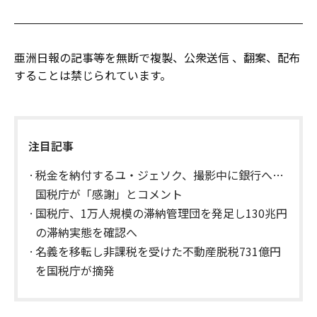
亜洲日報の記事等を無断で複製、公衆送信 、翻案、配布
することは禁じられています。
注目記事
税金を納付するユ・ジェソク、撮影中に銀行へ…
国税庁が「感謝」とコメント
国税庁、1万人規模の滞納管理団を発足し130兆円
の滞納実態を確認へ
名義を移転し非課税を受けた不動産脱税731億円
を国税庁が摘発