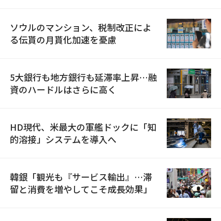
ソウルのマンション、税制改正によ
る伝貰の月貰化加速を憂慮
5大銀行も地方銀行も延滞率上昇…融
資のハードルはさらに高く
HD現代、米最大の軍艦ドックに「知
的溶接」システムを導入へ
韓銀「観光も『サービス輸出』…滞
留と消費を増やしてこそ成長効果」