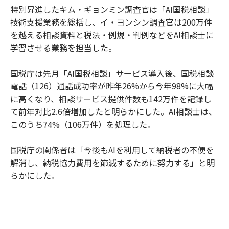
特別昇進したキム・ギョンミン調査官は「AI国税相談」
技術支援業務を総括し、イ・ヨンシン調査官は200万件
を越える相談資料と税法・例規・判例などをAI相談士に
学習させる業務を担当した。
国税庁は先月「AI国税相談」サービス導入後、国税相談
電話（126）通話成功率が昨年26%から今年98%に大幅
に高くなり、相談サービス提供件数も142万件を記録し
て前年対比2.6倍増加したと明らかにした。AI相談士は、
このうち74%（106万件）を処理した。
国税庁の関係者は「今後もAIを利用して納税者の不便を
解消し、納税協力費用を節減するために努力する」と明
らかにした。