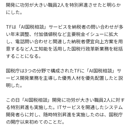
開発に功労が大きい職員2人を特別昇進させたと明らか
にした。
TFは「AI国税相談」サービスを納税者の問い合わせが多
い年末調整、付加価値税など主要税金イシューに拡大
し、電話問い合わせと関連した納税者便宜向上方案を用
意するなど人工知能を活用した国税行政革新業務を総括
することになる。
国税庁は3つの分野で構成されたTFに「AI国税相談」サ
ービス開発業務を主導した優秀人材を優先配置したと説
明した。
この日「AI国税相談」開発に功労が大きい職員2人に対す
る特別昇進も実施した。ITサービスを開通したシステム
開発者らに対し、随時特別昇進を実施したのは、国税庁
の開庁以来初めてのことだ。