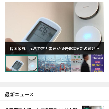
韓国政府、猛暑で電力需要が過去最高更新の可能性
に需給対応体制を点検
最新ニュース