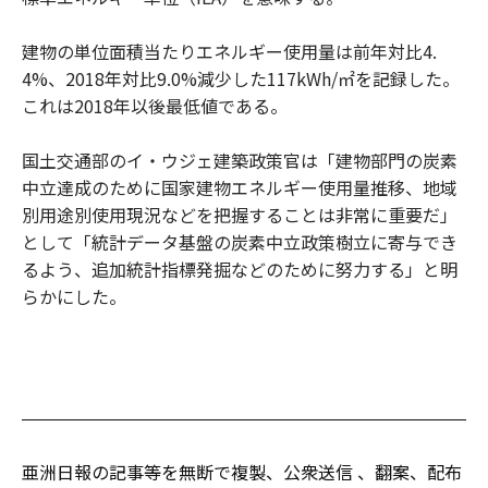
建物の単位面積当たりエネルギー使用量は前年対比4.
4%、2018年対比9.0%減少した117kWh/㎡を記録した。
これは2018年以後最低値である。
国土交通部のイ・ウジェ建築政策官は「建物部門の炭素
中立達成のために国家建物エネルギー使用量推移、地域
別用途別使用現況などを把握することは非常に重要だ」
として「統計データ基盤の炭素中立政策樹立に寄与でき
るよう、追加統計指標発掘などのために努力する」と明
らかにした。
亜洲日報の記事等を無断で複製、公衆送信 、翻案、配布