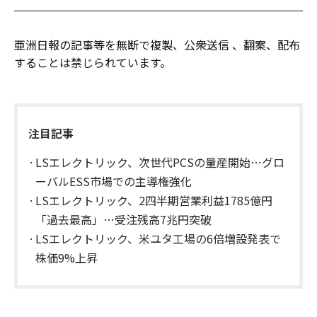
亜洲日報の記事等を無断で複製、公衆送信 、翻案、配布
することは禁じられています。
注目記事
LSエレクトリック、次世代PCSの量産開始…グロ
ーバルESS市場での主導権強化
LSエレクトリック、2四半期営業利益1785億円
「過去最高」…受注残高7兆円突破
LSエレクトリック、米ユタ工場の6倍増設発表で
株価9%上昇