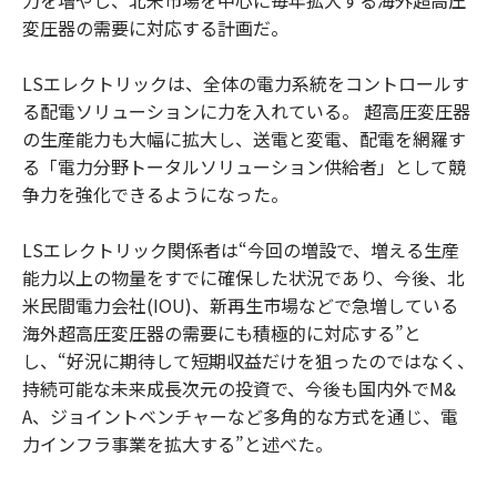
変圧器の需要に対応する計画だ。
LSエレクトリックは、全体の電力系統をコントロールす
る配電ソリューションに力を入れている。 超高圧変圧器
の生産能力も大幅に拡大し、送電と変電、配電を網羅す
る「電力分野トータルソリューション供給者」として競
争力を強化できるようになった。
LSエレクトリック関係者は“今回の増設で、増える生産
能力以上の物量をすでに確保した状況であり、今後、北
米民間電力会社(IOU)、新再生市場などで急増している
海外超高圧変圧器の需要にも積極的に対応する”と
し、“好況に期待して短期収益だけを狙ったのではなく、
持続可能な未来成長次元の投資で、今後も国内外でM&
A、ジョイントベンチャーなど多角的な方式を通じ、電
力インフラ事業を拡大する”と述べた。