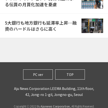
る伝貰の月貰化加速を憂慮
5大銀行も地方銀行も延滞率上昇…融
資のハードルはさらに高く
PC ver
TOP
Aju News Corporation LEEMA Building, 11th floor,
42, Jong-ro 1-gil, Jongno-gu, Seoul
Copyright ⓒ 2022 By
Ajunews Corporation
, All Rights Reserved.