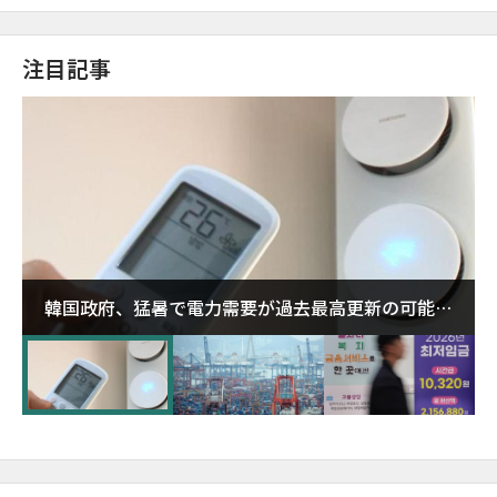
注目記事
韓国政府、猛暑で電力需要が過去最高更新の可能性
に需給対応体制を点検