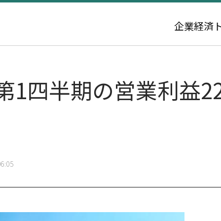
企業
経済
第1四半期の営業利益2
6:05