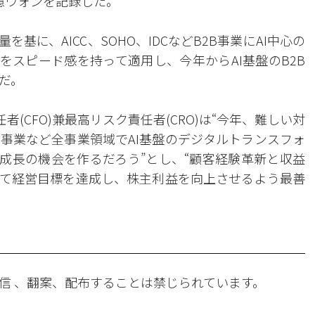
0億ウォンを記録した。
を基に、AICC、SOHO、IDCなどB2B事業にAI中心の
)をスピード感を持って適用し、今年からAI基盤のB2B
だ。
(CFO)兼最高リスク責任者(CRO)は“今年、難しい対
事業など全事業領域でAI基盤のデジタルトランスフォ
な成長の機会を作るだろう”とし、“顧客経験革新と収益
て経営目標を達成し、株主利益を向上させるよう最善
信 、翻案、配布することは禁じられています。