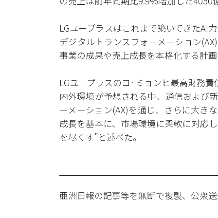
の売上は前年同期比9.9%増加した405
LGユープラスはこれまで築いてきたAI力量
デジタルトランスフォーメーション(AX
事業の成果や売上成長を本格化する計画
LGユープラスのヨ·ミョンヒ最高財務責任者
内外環境が予想される中、通信および新
ーメーション(AX)を通じ、さらに大き
成長を基本に、市場環境に柔軟に対応し
を尽くす”と述べた。
亜洲日報の記事等を無断で複製、公衆送