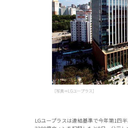
［写真＝LGユープラス］
LGユープラスは連結基準で今年第1四半