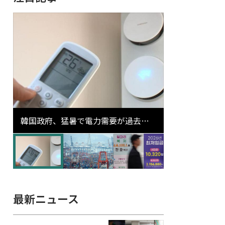
韓国政府、猛暑で電力需要が過去最
高更新の可能性に需給対応体制を点
検
最新ニュース