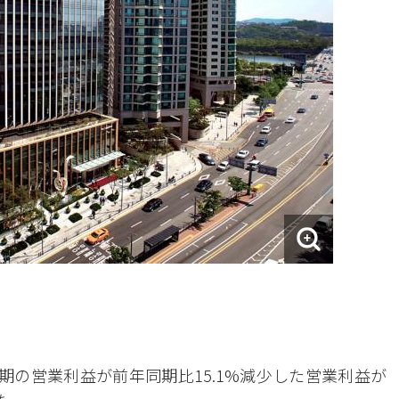
期の営業利益が前年同期比15.1%減少した営業利益が