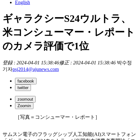
English
ギャラクシーS24ウルトラ、
米コンシューマー・レポート
のカメラ評価で1位
登録 : 2024-04-01 15:38:46
修正 : 2024-04-01 15:38:46
박수정
기자
psj2014@ajunews.com
facebook
twitter
zoomout
Zoomin
［写真＝コンシューマー・レポート］
サムスン電子のフラッグシップ人工知能(AI)スマートフォン