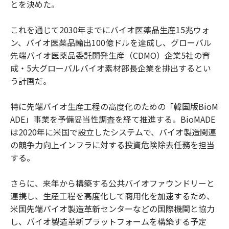
とを決めた。
これを通じて2030年までにバイオ医薬品生産15兆ウォ
ン、バイオ医薬品輸出100億ドルを達成し、グローバル
先端バイオ医薬品委託開発生産（CDMO）企業5社の育
成・5大グローバルバイオ素材部長企業を排出するとい
う計画だ。
特に先端バイオ生産工程の高度化のための「韓国版BioM
ADE」事業を予備妥当性調査を経て推進する。BioMADE
は2020年に米国で設立したシステムで、バイオ製造関連
の競争力向上インフラに対する投資危険除去任務を担当
する。
さらに、来年から構築する公共バイオファウンドリーと
連携し、生産工程を高度化して商用化を加速するため、
米国先端バイオ製造革新センターなどの国際機関と協力
し、バイオ製造革新プラットフォームを構築する予定