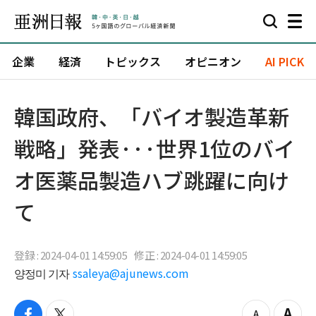
企業
経済
トピックス
オピニオン
AI PICK
韓国政府、「バイオ製造革新
戦略」発表···世界1位のバイ
オ医薬品製造ハブ跳躍に向け
て
登録 : 2024-04-01 14:59:05
修正 : 2024-04-01 14:59:05
양정미 기자
ssaleya@ajunews.com