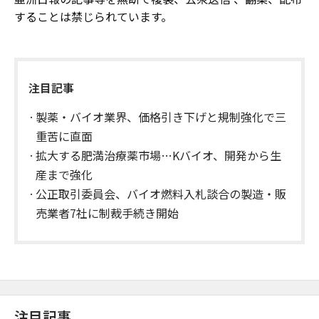
することは禁じられています。
注目記事
製薬・バイオ業界、価格引き下げと規制強化で三
重苦に直面
拡大する肥満治療薬市場…Kバイオ、開発から生
産まで強化
公正取引委員会、バイオ燃料入札談合の製造・販
売業者7社に制裁手続き開始
注目記事