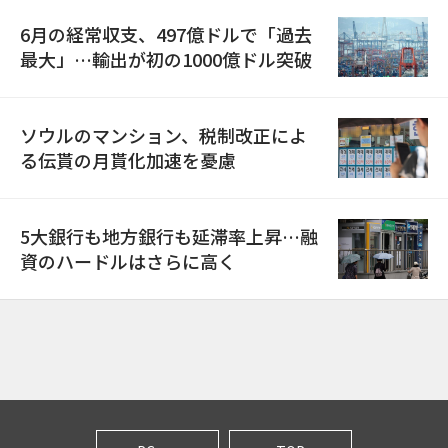
6月の経常収支、497億ドルで「過去
最大」…輸出が初の1000億ドル突破
ソウルのマンション、税制改正によ
る伝貰の月貰化加速を憂慮
5大銀行も地方銀行も延滞率上昇…融
資のハードルはさらに高く