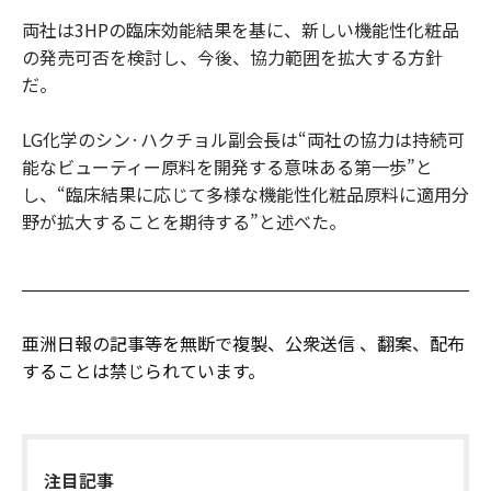
両社は3HPの臨床効能結果を基に、新しい機能性化粧品
の発売可否を検討し、今後、協力範囲を拡大する方針
だ。
LG化学のシン·ハクチョル副会長は“両社の協力は持続可
能なビューティー原料を開発する意味ある第一歩”と
し、“臨床結果に応じて多様な機能性化粧品原料に適用分
野が拡大することを期待する”と述べた。
亜洲日報の記事等を無断で複製、公衆送信 、翻案、配布
することは禁じられています。
注目記事