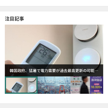
注目記事
韓国政府、猛暑で電力需要が過去最高更新の可能性
に需給対応体制を点検