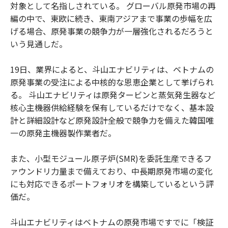
対象として名指しされている。 グローバル原発市場の再
編の中で、東欧に続き、東南アジアまで事業の歩幅を広
げる場合、原発事業の競争力が一層強化されるだろうと
いう見通しだ。
19日、業界によると、斗山エナビリティは、ベトナムの
原発事業の受注による中核的な恩恵企業として挙げられ
る。 斗山エナビリティは原発タービンと蒸気発生器など
核心主機器供給経験を保有しているだけでなく、基本設
計と詳細設計など原発設計全般で競争力を備えた韓国唯
一の原発主機器製作業者だ。
また、小型モジュール原子炉(SMR)を委託生産できるフ
ァウンドリ力量まで備えており、中長期原発市場の変化
にも対応できるポートフォリオを構築しているという評
価だ。
斗山エナビリティはベトナムの原発市場ですでに「検証