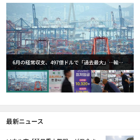
6月の経常収支、497億ドルで「過去最大」…輸出
が初の1000億ドル突破
最新ニュース