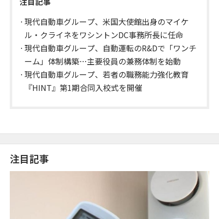
注目記事
現代自動車グループ、米国大使館出身のマイケ
ル・クライネをワシントンDC事務所長に任命
現代自動車グループ、自動運転のR&Dで「ワンチ
ーム」体制構築…主要役員の兼務体制を始動
現代自動車グループ、若者の職務能力強化教育
『HINT』第1期合同入校式を開催
注目記事