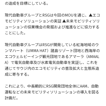
の造成を目標にしている。
現代自動車グループとRSGは今回のMOUを通じ、▲エコ
モビリティソリューションの実証 ▲未来モビリティソリ
ューションの協業機会の発掘および推進などに協力する
ことにした。
現代自動車グループはRSGが開発している紅海地域のウ
ンマハート（UMMA HAT）諸島リゾート団地と西海岸の
エコウェルビーイング観光団地であるアマーラ（AMAAL
A）で電気自動車及び水素電気自動車を実証し、これを
通じてサウジ内のエコモビリティの普及拡大と生態系造
成に寄与する。
これにより、中長期的にRSG開発団地全体にAAM、自動
運転などの未来モビリティソリューションの導入を図る
計画だ。