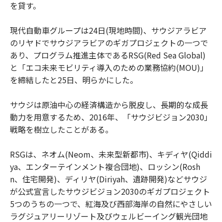
を貸す。
現代自動車グループは24日(現地時間)、サウジアラビア
のリヤドでサウジアラビアのギガプロジェクトの一つで
あり、プログラム推進主体であるRSG(Red Sea Global)
と「エコ未来モビリティ導入のための業務協約(MOU)」
を締結したと25日、明らかにした。
サウジは原油中心の経済構造から脱皮し、長期的な成長
動力を用意するため、2016年、「サウジビジョン2030」
戦略を樹立したことがある。
RSGは、ネオム(Neom、未来型新都市)、キディヤ(Qiddi
ya、エンターテインメント複合団地)、ロッシン(Rosh
n、住宅開発)、ディリヤ(Diriyah、遺跡開発)などサウジ
が公式宣言したサウジビジョン2030のギガプロジェクト
5つのうちの一つで、紅海及び西部海岸の自然にやさしい
ラグジュアリーリゾート及びウェルビーイング観光団地