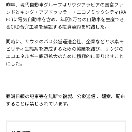
昨年、現代自動車グループはサウジアラビアの国富ファ
ンドとキング・アブドゥッラー・エコノミックシティ(KA
EC)に電気自動車を含め、年間5万台の自動車を生産でき
るCKD合弁工場を建設する投資契約を締結した。
同時に、サウジのバス公営運送会社、企業などと水素モ
ビリティ生態系を造成するための協業を結び、サウジの
エコエネルギー底辺拡大のために積極的に乗り出すこと
にした。
亜洲日報の記事等を無断で複製、公衆送信 、翻案、配布
することは禁じられています。