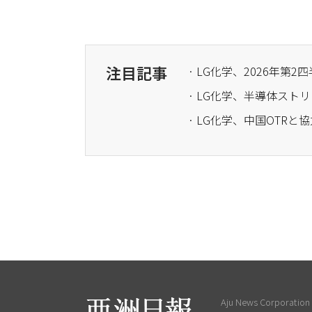
注目記事
· LG化学、2026年第
· LG化学、半導体ス
· LG化学、中国OTR
Aju News Corporation L