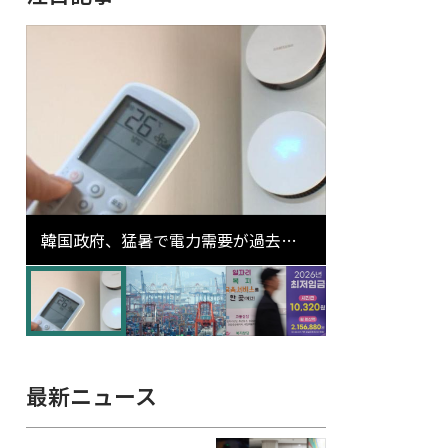
韓国政府、猛暑で電力需要が過去最
高更新の可能性に需給対応体制を点
検
最新ニュース