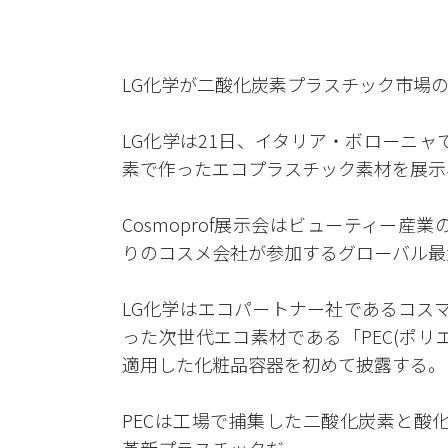
LG化学が二酸化炭素プラスチック市場
LG化学は21日、イタリア・ボローニャで開催す
素で作ったエコプラスチック素材を展示
Cosmoprof展示会はビューティー産
りのコスメ会社が参加するグローバル最
LG化学はエコパートナー社であるコスマ
った次世代エコ素材である「PEC(ポリエチレンカ
適用した化粧品容器を初めて披露する。
PECは工場で捕集した二酸化炭素と酸化エチ