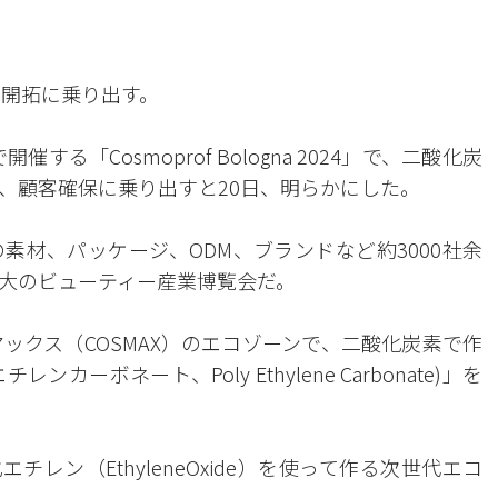
の開拓に乗り出す。
る「Cosmoprof Bologna 2024」で、二酸化炭
、顧客確保に乗り出すと20日、明らかにした。
業の素材、パッケージ、ODM、ブランドなど約3000社余
大のビューティー産業博覧会だ。
ックス（COSMAX）のエコゾーンで、二酸化炭素で作
ーボネート、Poly Ethylene Carbonate)」を
レン（EthyleneOxide）を使って作る次世代エコ