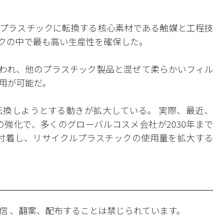
素をプラスチックに転換する核心素材である触媒と工程技
ックの中で最も高い生産性を確保した。
使われ、他のプラスチック製品と混ぜて柔らかいフィル
用が可能だ。
換しようとする動きが拡大している。 実際、最近、
の強化で、多くのグローバルコスメ会社が2030年まで
rint)を付着し、リサイクルプラスチックの使用量を拡大する
信 、翻案、配布することは禁じられています。