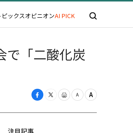
トピックス
オピニオン
AI PICK
会で「二酸化炭
注目記事