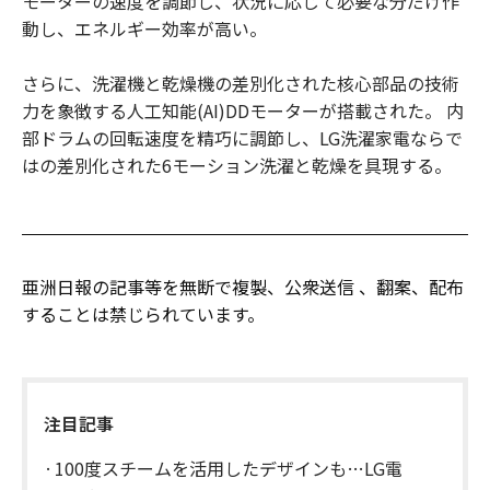
モーターの速度を調節し、状況に応じて必要な分だけ作
動し、エネルギー効率が高い。
さらに、洗濯機と乾燥機の差別化された核心部品の技術
力を象徴する人工知能(AI)DDモーターが搭載された。 内
部ドラムの回転速度を精巧に調節し、LG洗濯家電ならで
はの差別化された6モーション洗濯と乾燥を具現する。
亜洲日報の記事等を無断で複製、公衆送信 、翻案、配布
することは禁じられています。
注目記事
100度スチームを活用したデザインも…LG電