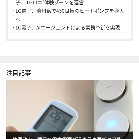
子、'LGロニ'体験ゾーンを運営
LG電子、済州島で450世帯のヒートポンプを導入
へ
LG電子、AIエージェントによる業務革新を実現
注目記事