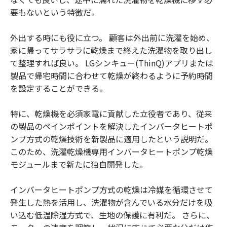
要もないという特徴だ。
外出する時にも役に立つ。 顧客は外出前に洗濯を始め、
家に帰ってサラサラに乾燥まで終えた洗濯物を取り出し
て整理すれば良い。 LGシンキュー(ThinQ)アプリまたは
製品で帰宅時間に合わせて乾燥が終わるように予約時間
を設定することができる。
特に、乾燥機を必須家電に貢献した立役者であり、従来
の製品のペインポイントを解決したインバータヒートポ
ンプ方式の乾燥技術を新製品に適用したという説明だ。
このため、洗濯乾燥機専用インバータヒートポンプ乾燥
モジュールまで新たに独自開発した。
インバータヒートポンプ方式の乾燥は冷媒を循環させて
発生した熱を活用し、洗濯物が含んでいる水分だけを吸
い込む低温除湿方式で、生地の保護に有利だ。 さらに、