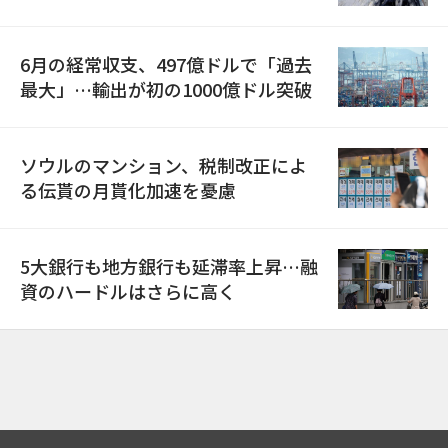
6月の経常収支、497億ドルで「過去
最大」…輸出が初の1000億ドル突破
ソウルのマンション、税制改正によ
る伝貰の月貰化加速を憂慮
5大銀行も地方銀行も延滞率上昇…融
資のハードルはさらに高く