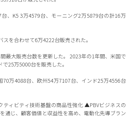
7台、K5 3万4579台、モーニング2万5879台の計16万
バスを合わせて6万4222台販売された。
間最大販売台数を更新した。 2023年の1年間、米国で
ンドで25万5000台を販売した。
0万4088台、欧州54万7107台、インド25万4556台
クティビティ技術基盤の商品性強化 ▲PBVビジネスの
を通じ、顧客価値と収益性を高め、電動化先導ブラン