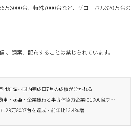
万3000台、特殊7000台など、グローバル320万台の
信 、翻案、配布することは禁じられています。
起亜は好調…国内完成車7月の成績が分かれる
· 技術保証基金、現代自動車・起亜・企業銀行と半導体協力企業に1000億ウォンの金融支援
に29万8037台を達成…前年比13.4%増