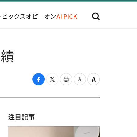
トピックス
オピニオン
AI PICK
実績
注目記事