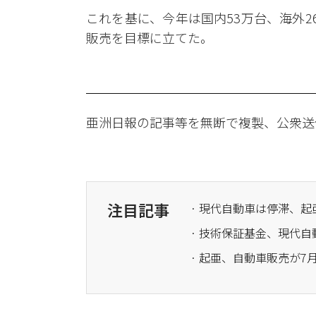
これを基に、今年は国内53万台、海外266
販売を目標に立てた。
亜洲日報の記事等を無断で複製、公衆送
注目記事
· 現代自動車は停滞、
· 起亜、自動車販売が7月