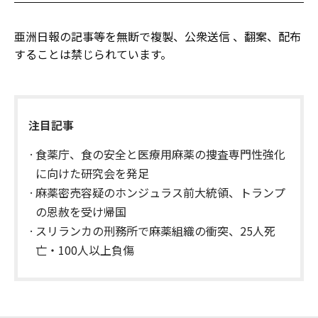
亜洲日報の記事等を無断で複製、公衆送信 、翻案、配布
することは禁じられています。
注目記事
食薬庁、食の安全と医療用麻薬の捜査専門性強化
に向けた研究会を発足
麻薬密売容疑のホンジュラス前大統領、トランプ
の恩赦を受け帰国
スリランカの刑務所で麻薬組織の衝突、25人死
亡・100人以上負傷