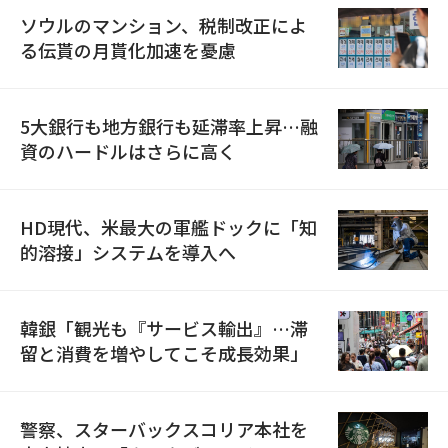
ソウルのマンション、税制改正によ
る伝貰の月貰化加速を憂慮
5大銀行も地方銀行も延滞率上昇…融
資のハードルはさらに高く
HD現代、米最大の軍艦ドックに「知
的溶接」システムを導入へ
韓銀「観光も『サービス輸出』…滞
留と消費を増やしてこそ成長効果」
警察、スターバックスコリア本社を