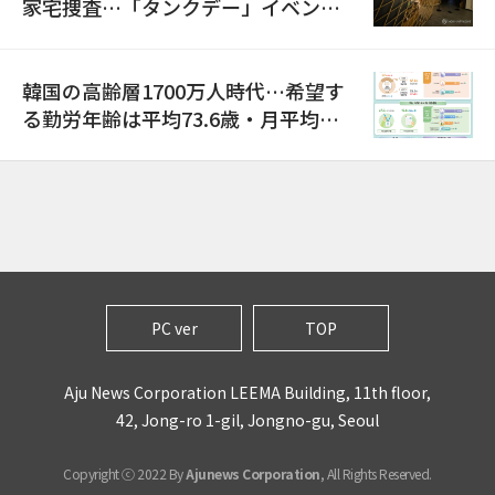
家宅捜査…「タンクデー」イベント
巡り侮辱容疑
韓国の高齢層1700万人時代…希望す
る勤労年齢は平均73.6歳・月平均賃
金は300万ウォン以上
PC ver
TOP
Aju News Corporation LEEMA Building, 11th floor,
42, Jong-ro 1-gil, Jongno-gu, Seoul
Copyright ⓒ 2022 By
Ajunews Corporation
, All Rights Reserved.