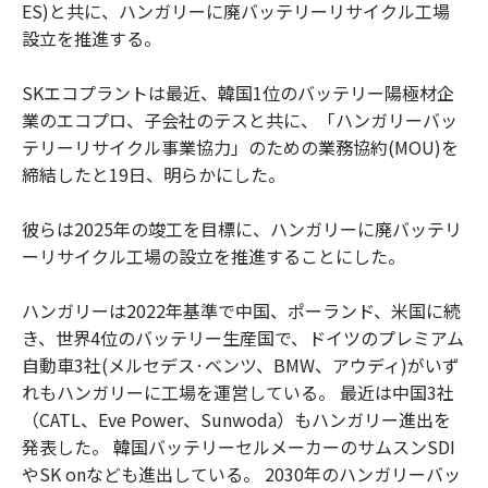
ES)と共に、ハンガリーに廃バッテリーリサイクル工場
設立を推進する。
SKエコプラントは最近、韓国1位のバッテリー陽極材企
業のエコプロ、子会社のテスと共に、「ハンガリーバッ
テリーリサイクル事業協力」のための業務協約(MOU)を
締結したと19日、明らかにした。
彼らは2025年の竣工を目標に、ハンガリーに廃バッテリ
ーリサイクル工場の設立を推進することにした。
ハンガリーは2022年基準で中国、ポーランド、米国に続
き、世界4位のバッテリー生産国で、ドイツのプレミアム
自動車3社(メルセデス·ベンツ、BMW、アウディ)がいず
れもハンガリーに工場を運営している。 最近は中国3社
（CATL、Eve Power、Sunwoda）もハンガリー進出を
発表した。 韓国バッテリーセルメーカーのサムスンSDI
やSK onなども進出している。 2030年のハンガリーバッ