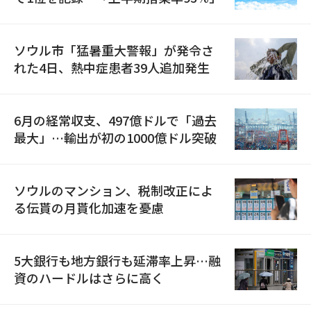
ソウル市「猛暑重大警報」が発令さ
れた4日、熱中症患者39人追加発生
6月の経常収支、497億ドルで「過去
最大」…輸出が初の1000億ドル突破
ソウルのマンション、税制改正によ
る伝貰の月貰化加速を憂慮
5大銀行も地方銀行も延滞率上昇…融
資のハードルはさらに高く