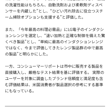
の洗濯性能はもちろん、自動洗剤および柔軟剤ディスペ
ンサーを内蔵した”とし、“ひどい汚れ除去に役立つスチ
ーム掃除オプションも支援する”と評価した。
また、「今年最高の料理必需品」にLG電子のインダクシ
ョンレンジを選定し、“速い加熱と正確な制御を備えた驚
くべき製品”とし、“単純に最高のインダクションレンジ
ではなく、今まで評価してきたレンジ製品群の中で最高
の製品”と明らかにした。
一方、コンシューマーリポートは市中に販売する製品を
直接購入し、厳格なテスト結果を基に評価する。 実際の
ユーザーを対象に調査したブランド信頼度と満足度も含
む評価結果は、米国消費者が製品選択の参考にする基準
にもなっている。