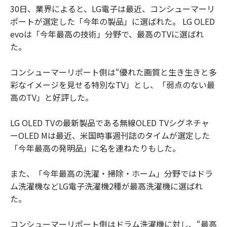
30日、業界によると、LG電子は最近、コンシューマーリ
ポートが選定した「今年の製品」に選ばれた。 LG OLED
evoは「今年最高の技術」分野で、最高のTVに選ばれ
た。
コンシューマーリポート側は“優れた画質と生き生きと多
彩なイメージを見せる特別なTV」とし、「弱点のない最
高のTV」と好評した。
LG OLED TVの最新製品である無線OLED TVシグネチャ
ーOLED Mは最近、米国時事週刊誌のタイムが選定した
「今年最高の発明品」に名を連ねたりもした。
また、「今年最高の洗濯・掃除・ホーム」分野ではドラ
ム洗濯機などLG電子洗濯機2種が最高洗濯機に選ばれ
た。
コンシューマーリポート側はドラム洗濯機に対し、“最高