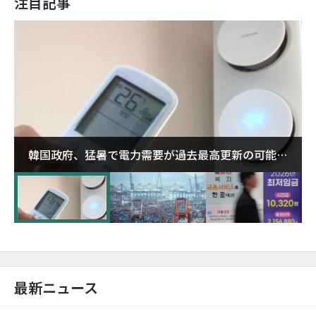
注目記事
韓国政府、猛暑で電力需要が過去最高更新の可能性
に需給対応体制を点検
最新ニュース