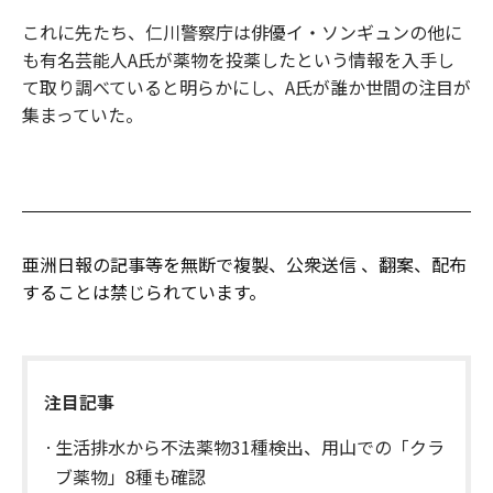
これに先たち、仁川警察庁は俳優イ・ソンギュンの他に
も有名芸能人A氏が薬物を投薬したという情報を入手し
て取り調べていると明らかにし、A氏が誰か世間の注目が
集まっていた。
亜洲日報の記事等を無断で複製、公衆送信 、翻案、配布
することは禁じられています。
注目記事
生活排水から不法薬物31種検出、用山での「クラ
ブ薬物」8種も確認