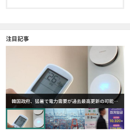
注目記事
韓国政府、猛暑で電力需要が過去最高更新の可能性
に需給対応体制を点検