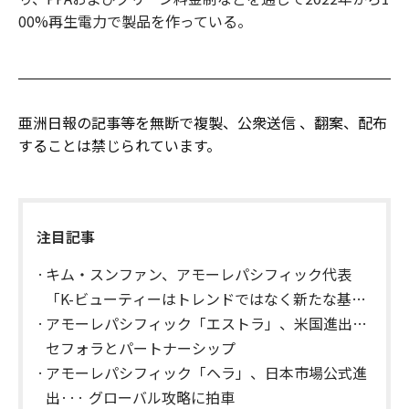
00%再生電力で製品を作っている。
亜洲日報の記事等を無断で複製、公衆送信 、翻案、配布
することは禁じられています。
注目記事
キム・スンファン、アモーレパシフィック代表
「K-ビューティーはトレンドではなく新たな基
準」
アモーレパシフィック「エストラ」、米国進出…
セフォラとパートナーシップ
アモーレパシフィック「ヘラ」、日本市場公式進
出··· グローバル攻略に拍車