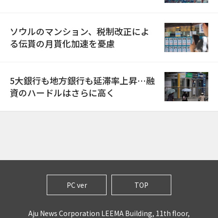
ソウルのマンション、税制改正によ
る伝貰の月貰化加速を憂慮
5大銀行も地方銀行も延滞率上昇…融
資のハードルはさらに高く
PC ver
TOP
Aju News Corporation LEEMA Building, 11th floor,