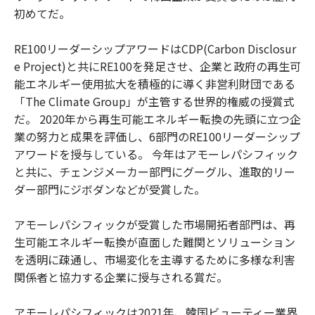
初めてだ。
RE100リーダーシップアワードはCDP(Carbon Disclosur
e Project)と共にRE100を発足させ、企業と政府の再生可
能エネルギー使用拡大を積極的に導く非営利財団である
「The Climate Group」が主管する世界的権威の授賞式
だ。 2020年から再生可能エネルギー転換の先頭に立つ企
業の努力と成果を評価し、6部門のRE100リーダーシップ
アワードを授与している。 今年はアモーレパシフィック
と共に、チェンジメーカー部門にグーグル、進取的リー
ダー部門にジボダンなどが受賞した。
アモーレパシフィックが受賞した市場開拓者部門は、再
生可能エネルギー転換が直面した難関とソリューション
を透明に疎通し、市場変化を主導するために多様な利害
関係者と協力する企業に授与される賞だ。
アモーレパシフィックは2021年、韓国ビューティー業界