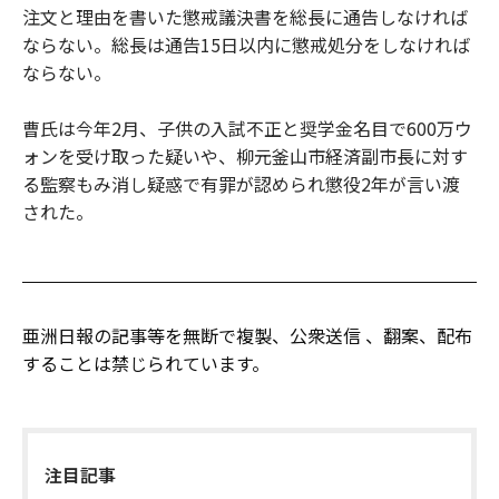
注文と理由を書いた懲戒議決書を総長に通告しなければ
ならない。総長は通告15日以内に懲戒処分をしなければ
ならない。
曹氏は今年2月、子供の入試不正と奨学金名目で600万ウ
ォンを受け取った疑いや、柳元釜山市経済副市長に対す
る監察もみ消し疑惑で有罪が認められ懲役2年が言い渡
された。
亜洲日報の記事等を無断で複製、公衆送信 、翻案、配布
することは禁じられています。
注目記事