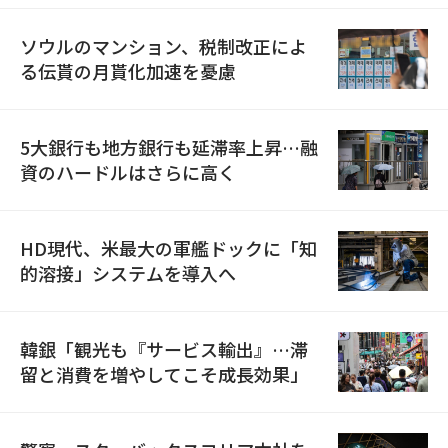
ソウルのマンション、税制改正によ
る伝貰の月貰化加速を憂慮
5大銀行も地方銀行も延滞率上昇…融
資のハードルはさらに高く
HD現代、米最大の軍艦ドックに「知
的溶接」システムを導入へ
韓銀「観光も『サービス輸出』…滞
留と消費を増やしてこそ成長効果」