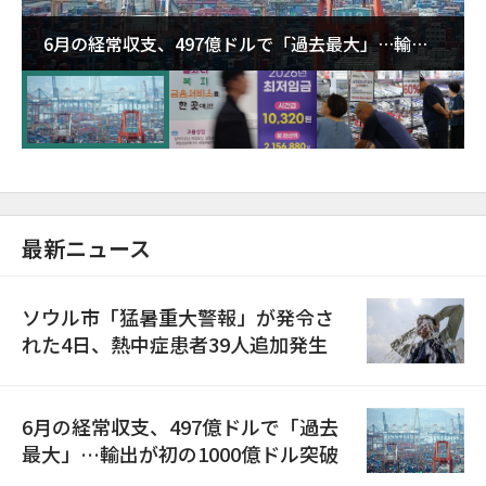
6月の経常収支、497億ドルで「過去最大」…輸出
が初の1000億ドル突破
最新ニュース
ソウル市「猛暑重大警報」が発令さ
れた4日、熱中症患者39人追加発生
6月の経常収支、497億ドルで「過去
最大」…輸出が初の1000億ドル突破