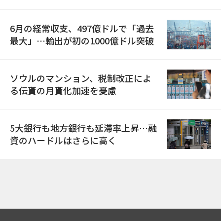
6月の経常収支、497億ドルで「過去
最大」…輸出が初の1000億ドル突破
ソウルのマンション、税制改正によ
る伝貰の月貰化加速を憂慮
5大銀行も地方銀行も延滞率上昇…融
資のハードルはさらに高く