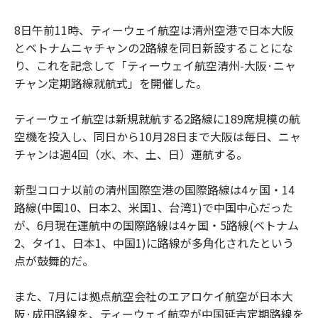
8日午前11時、ティーウェイ航空は清州空港で日本大阪
とベトナムニャチャンの2路線を同日新設することにな
り、これを記念して「ティーウェイ航空清州-大阪·ニャ
チャン定期路線就航式」を開催した。
ティーウェイ航空は新規就航する2路線に189席規模の航
空機を投入し、同日から10月28日まで大阪は毎日、ニャ
チャンは週4回（水、木、土、日）運航する。
新型コロナ以前の清州国際空港の国際路線は4ヶ国・14
路線(中国10、日本2、米国1、台湾1)で中国中心だった
が、6月現在運航中の国際路線は4ヶ国・5路線(ベトナム
2、タイ1、日本1、中国1)に路線が多角化されたという
点が鼓舞的だ。
また、7月には拠点航空会社のエアロケイ航空が日本大
阪·成田路線を、ティーウェイ航空が中国延吉定期路線を