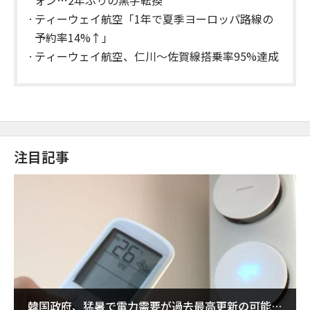
ォン…2年ぶりの黒字転換
ティーウェイ航空「1年で夏季ヨーロッパ路線の
予約率14%↑」
ティーウェイ航空、仁川〜佐賀線搭乗率95%達成
注目記事
韓国政府、猛暑で電力需要が過去最高更新の可能性