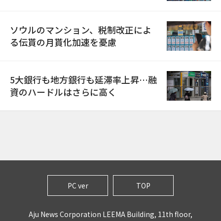
ソウルのマンション、税制改正によ
る伝貰の月貰化加速を憂慮
5大銀行も地方銀行も延滞率上昇…融
資のハードルはさらに高く
PC ver
TOP
Aju News Corporation LEEMA Building, 11th floor,