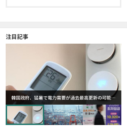
注目記事
韓国政府、猛暑で電力需要が過去最高更新の可能性
に需給対応体制を点検