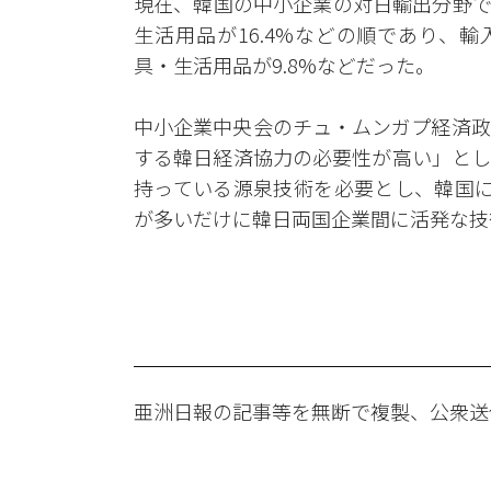
現在、韓国の中小企業の対日輸出分野では 
生活用品が16.4%などの順であり、輸入
具・生活用品が9.8%などだった。
中小企業中央会のチュ・ムンガプ経済政
する韓日経済協力の必要性が高い」とし
持っている源泉技術を必要とし、韓国に
が多いだけに韓日両国企業間に活発な技
亜洲日報の記事等を無断で複製、公衆送