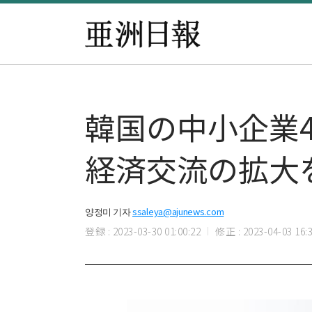
韓国の中小企業4
経済交流の拡大
양정미 기자
ssaleya@ajunews.com
登録 : 2023-03-30 01:00:22
修正 : 2023-04-03 16:3