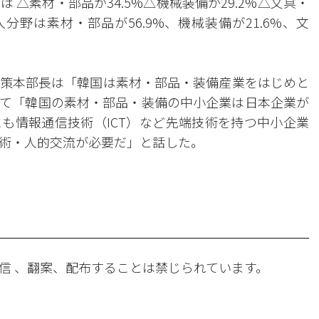
△素材・部品が34.5%△機械装備が29.2%△文具・
分野は素材・部品が56.9%、機械装備が21.6%、文
策本部長は「韓国は素材・部品・装備産業をはじめと
て「韓国の素材・部品・装備の中小企業は日本企業が
も情報通信技術（ICT）など先端技術を持つ中小企業
術・人的交流が必要だ」と話した。
信 、翻案、配布することは禁じられています。