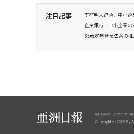
注目記事
· 李在明大統領、中小
· 企業銀行、中小企業
· 65歳定年延長法案
Aju News Corporation L
Copyright ⓒ 2022 By
A