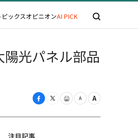
トピックス
オピニオン
AI PICK
太陽光パネル部品
注目記事