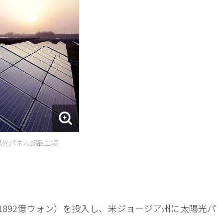
陽光パネル部品工場]
約1892億ウォン）を投入し、米ジョージア州に太陽光パ