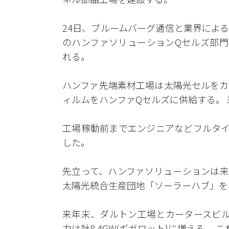
24日、ブルームバーグ通信と業界によ
のハンファソリューションQセルズ部門
れる。
ハンファ先端素材工場は太陽光セルをカ
ィルムをハンファQセルズに供給する。
工場稼動前までエンジニアなどフルタイ
した。
先立って、ハンファソリューションは来
太陽光統合生産団地「ソーラーハブ」を
来年末、ダルトン工場とカータースビル
力は計8.4GW(ギガワット)に増える。