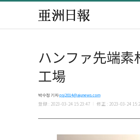
ハンファ先端素
工場
박수정 기자
psj2014@ajunews.com
登録 : 2023-03-24 15:23:47
修正 : 2023-03-24 15:2