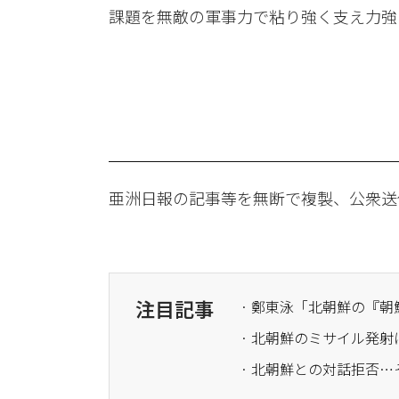
課題を無敵の軍事力で粘り強く支え力強
亜洲日報の記事等を無断で複製、公衆送
注目記事
· 鄭東泳「北朝鮮の『
· 北朝鮮のミサイル発
· 北朝鮮との対話拒否