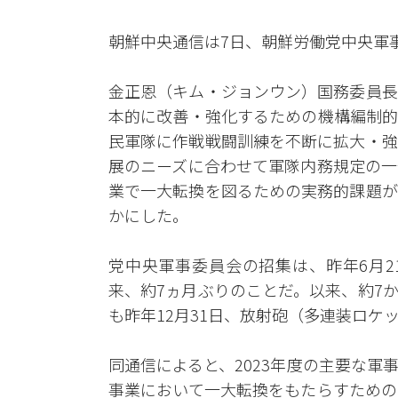
朝鮮中央通信は7日、朝鮮労働党中央軍
金正恩（キム・ジョンウン）国務委員長
本的に改善・強化するための機構編制的
民軍隊に作戦戦闘訓練を不断に拡大・強
展のニーズに合わせて軍隊内務規定の一
業で一大転換を図るための実務的課題が
かにした。
党中央軍事委員会の招集は、昨年6月2
来、約7ヵ月ぶりのことだ。以来、約7
も昨年12月31日、放射砲（多連装ロケ
同通信によると、2023年度の主要な
事業において一大転換をもたらすための