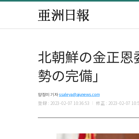
北朝鮮の金正恩
勢の完備」
양정미 기자
ssaleya@ajunews.com
登録 : 2023-02-07 10:36:53
修正 : 2023-02-07 10:5