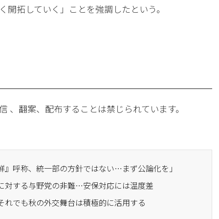
く開拓していく」ことを強調したという。
信 、翻案、配布することは禁じられています。
朝鮮』呼称、統一部の方針ではない…まず公論化を」
射に対する与野党の非難…安保対応には温度差
…それでも秋の外交舞台は積極的に活用する