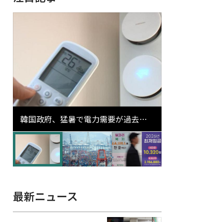
韓国政府、猛暑で電力需要が過去最
高更新の可能性に需給対応体制を点
検
最新ニュース