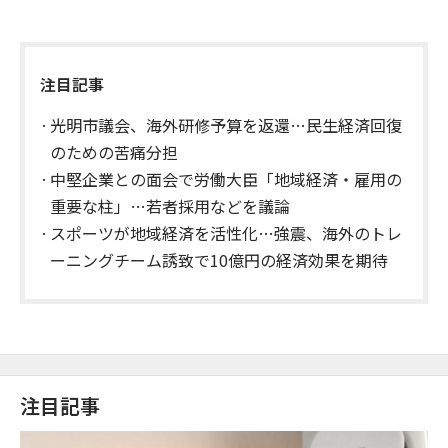
注目記事
光明市議会、海外研修予算を返還…民生経済回復
のための苦痛分担
中堅企業との面会で労働大臣「地域経済・雇用の
重要な柱」…若者採用などを議論
スポーツが地域経済を活性化…強震、海外のトレ
ーニングチーム誘致で10億円の経済効果を期待
注目記事