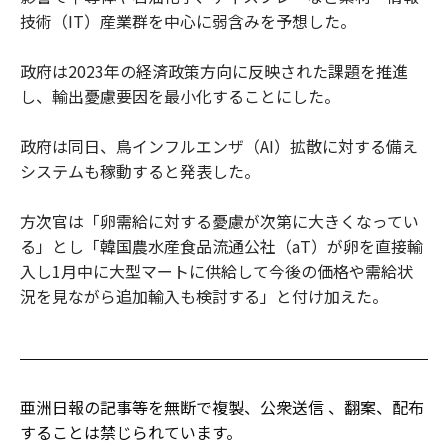
技術（IT）産業群を中心に弱含みを予想した。
政府は2023年の経済政策方向に反映された課題を推進
し、輸出憂慮要因を最小化することにした。
政府は同日、鳥インフルエンザ（AI）拡散に対する備え
システムも稼動すると発表した。
方次官は「卵需給に対する憂慮が次第に大きくなってい
る」とし「韓国農水産食品流通公社（aT）が卵を直接輸
入し1月中に大型マートに供給して今後の価格や需給状
況を見ながら追加輸入も検討する」と付け加えた。
亜洲日報の記事等を無断で複製、公衆送信 、翻案、配布
することは禁じられています。