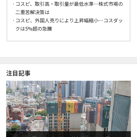
コスピ、取引高・取引量が最低水準…株式市場の
二重苦解決策は
コスピ、外国人売りにより上昇幅縮小…コスダッ
クは5%超の急騰
注目記事