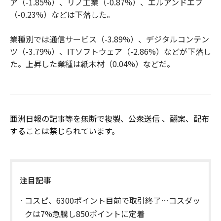
ア（-1.85%）、リノ工業（-0.87%）、エルアンドエフ
（-0.23%）などは下落した。
業種別では通信サービス（-3.89%）、デジタルコンテン
ツ（-3.79%）、ITソフトウェア（-2.86%）などが下落し
た。上昇した業種は紙木材（0.04%）などだ。
亜洲日報の記事等を無断で複製、公衆送信 、翻案、配布
することは禁じられています。
注目記事
コスピ、6300ポイント目前で取引終了…コスダッ
クは7%急騰し850ポイントに定着