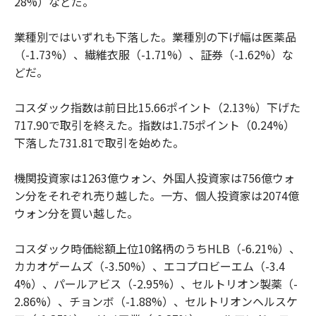
28%）などだ。
業種別ではいずれも下落した。業種別の下げ幅は医薬品
（-1.73%）、繊維衣服（-1.71%）、証券（-1.62%）な
どだ。
コスダック指数は前日比15.66ポイント（2.13%）下げた
717.90で取引を終えた。指数は1.75ポイント（0.24%）
下落した731.81で取引を始めた。
機関投資家は1263億ウォン、外国人投資家は756億ウォ
ン分をそれぞれ売り越した。一方、個人投資家は2074億
ウォン分を買い越した。
コスダック時価総額上位10銘柄のうちHLB（-6.21%）、
カカオゲームズ（-3.50%）、エコプロビーエム（-3.4
4%）、パールアビス（-2.95%）、セルトリオン製薬（-
2.86%）、チョンボ（-1.88%）、セルトリオンヘルスケ