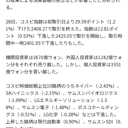
る。
28日、コスピ指数は前取引日より29.59ポイント（1.2
1%）下げた2408.27で取引を終えた。指数は12.81ポイ
ント（0.53%）下落した2425.05で取引を開始し、取引時
間中一時2401.95で下落したりもした。
機関投資家は2670億ウォン、外国人投資家は1242億ウォ
ン分をそれぞれ売り越した。しかし、個人投資家は3551
億ウォン分を買い越した。
コスピ時価総額上位10銘柄のうちネイバー（-2.43%）、
SKハイニックス（-2.35%）、サムスンバイオロジクス
（-1.99%）、LGエネルギーソリューション（-1.5
8%）、サムスン電子（-1.48%）、ポスコホールディン
グス（-0.51%）、LG化学（-0.28%）などは下落した。
上昇した銘柄は現代自動車（0.90%）、サムスンSDI（0.