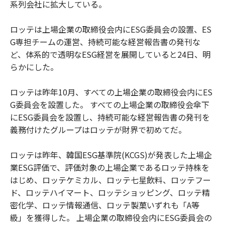
系列会社に拡大している。
ロッテは上場企業の取締役会内にESG委員会の設置、ES
G専担チームの運営、持続可能な経営報告書の発刊な
ど、体系的で透明なESG経営を展開していると24日、明
らかにした。
ロッテは昨年10月、すべての上場企業の取締役会内にES
G委員会を設置した。 すべての上場企業の取締役会傘下
にESG委員会を設置し、持続可能な経営報告書の発刊を
義務付けたグループはロッテが財界で初めてだ。
ロッテは昨年、韓国ESG基準院(KCGS)が発表した上場企
業ESG評価で、評価対象の上場企業であるロッテ持株を
はじめ、ロッテケミカル、ロッテ七星飲料、ロッテフー
ド、ロッテハイマート、ロッテショッピング、ロッテ精
密化学、ロッテ情報通信、ロッテ製菓いずれも「A等
級」を獲得した。 上場企業の取締役会内にESG委員会の