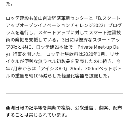
た。
ロッテ建設も釜山創造経済革新センターと「B.スタート
アップオープンイノベーションチャレンジ2022」プログ
ラムを進行し、スタートアップに対してスマート建設技
術の発掘を支援している。 3日には優秀なスタートアッ
プ8社と共に、ロッテ建設本社で「Private Meet-up Da
y」行事を開いた。 ロッテ七星飲料は2020年1月、リサ
イクルが便利な無ラベル初製品を発売したのに続き、今
年7月末からは「アイシス8.0」20ml、300mlペットボト
ルの重量を約10%減らした軽量化容器を披露した。
亜洲日報の記事等を無断で複製、公衆送信 、翻案、配布
することは禁じられています。