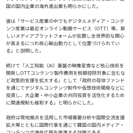
国の国内企業の海外進出案も明らかにした。
彼は「サービス産業の中でもデジタルメディア・コンテ
ンツ産業は最近オンライン動画サービス（OTT）等、新
しいメディアプラットフォームが拡散し全世界的な関心
が高まるにつれ核心輸出動力として位置づけられてい
る」と説明した。
続けて「人工知能（AI）基盤の映像変換など核心技術を
開発しOTTコンテンツ製作費用を税額控除対象に含むな
ど政策的支援を拡大する」として「政府の母体ファンド
を通じてデジタルコンテンツ制作や仮想技術開発などに
投資し、大企業・中小企業の共同投資を活性化するため
に関連規制も緩和する」と明らかにした。
政府は現地拠点を活用した市場需要分析や国際交流支援
拡大等とともに国際行事を通じて韓国の国内メディア・
コンテンツの海外広報を推進する計画である。