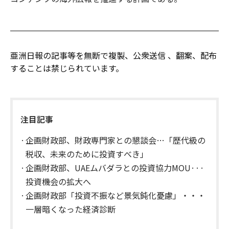
亜洲日報の記事等を無断で複製、公衆送信 、翻案、配布
することは禁じられています。
注目記事
企画財政部、財政専門家との懇談会…「歴代級の
税収、未来のために投資すべき」
企画財政部、UAEムバダラとの投資協力MOU···
投資機会の拡大へ
企画財政部「投資不振など景気鈍化憂慮」・・・
一層暗くなった経済診断