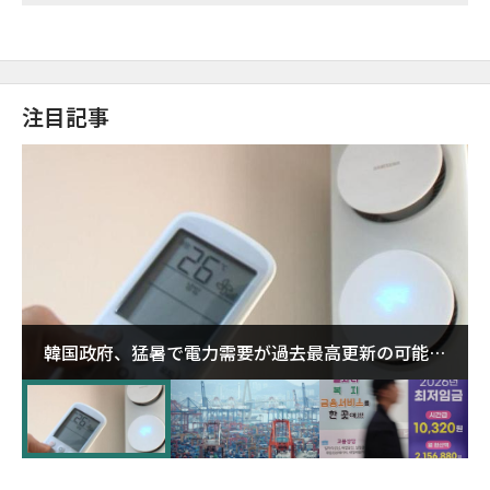
注目記事
韓国政府、猛暑で電力需要が過去最高更新の可能性
に需給対応体制を点検