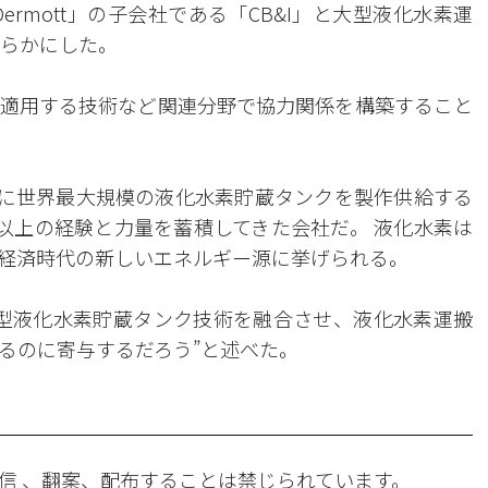
rmott」の子会社である「CB&I」と大型液化水素運
明らかにした。
適用する技術など関連分野で協力関係を構築すること
ターに世界最大規模の液化水素貯蔵タンクを製作供給する
年以上の経験と力量を蓄積してきた会社だ。 液化水素は
経済時代の新しいエネルギー源に挙げられる。
型液化水素貯蔵タンク技術を融合させ、液化水素運搬
るのに寄与するだろう”と述べた。
信 、翻案、配布することは禁じられています。