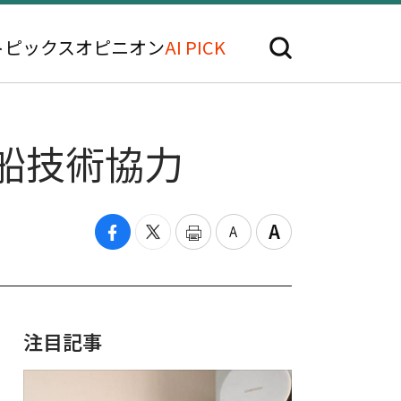
トピックス
オピニオン
AI PICK
搬船技術協力
注目記事