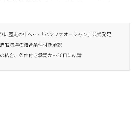
ぶりに歴史の中へ···「ハンファオーシャン」公式発足
宇造船海洋の結合条件付き承認
洋の結合、条件付き承認か…26日に結論