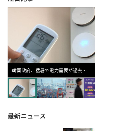
韓国政府、猛暑で電力需要が過去最
高更新の可能性に需給対応体制を点
検
最新ニュース