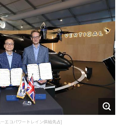
化…エコパワートレイン供給先占]