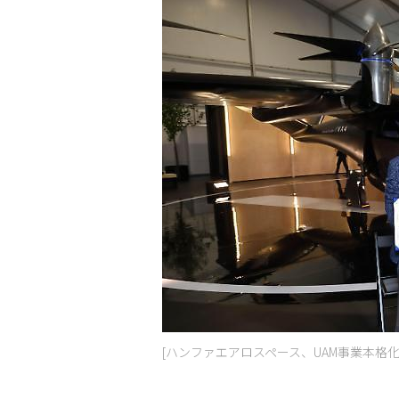
[ハンファエアロスペース、UAM事業本格