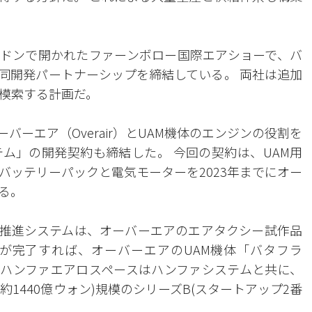
ドンで開かれたファーンボロー国際エアショーで、バ
共同開発パートナーシップを締結している。 両社は追加
模索する計画だ。
ーエア（Overair）とUAM機体のエンジンの役割を
ム」の開発契約も締結した。 今回の契約は、UAM用
バッテリーパックと電気モーターを2023年までにオー
る。
推進システムは、オーバーエアのエアタクシー試作品
検証が完了すれば、オーバーエアのUAM機体「バタフラ
、ハンファエアロスペースはハンファシステムと共に、
約1440億ウォン)規模のシリーズB(スタートアップ2番