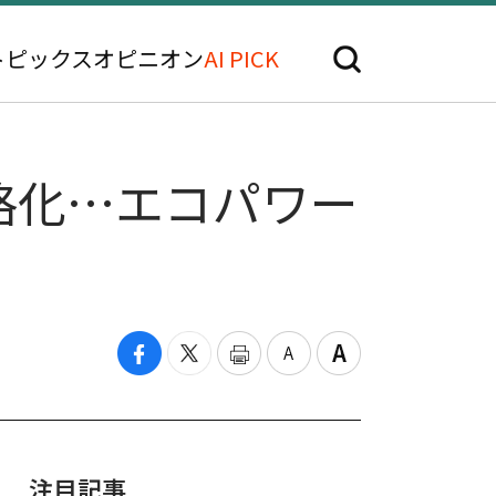
トピックス
オピニオン
AI PICK
格化…エコパワー
注目記事