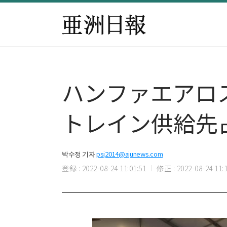
ハンファエアロ
トレイン供給先
박수정 기자
psj2014@ajunews.com
登録 : 2022-08-24 11:01:51
修正 : 2022-08-24 11:1