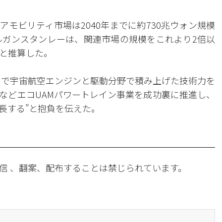
モビリティ市場は2040年までに約730兆ウォン規模
ルガンスタンレーは、関連市場の規模をこれより2倍以
）と推算した。
まで宇宙航空エンジンと駆動分野で積み上げた技術力を
などエコUAMパワートレイン事業を成功裏に推進し、
長する”と抱負を伝えた。
信 、翻案、配布することは禁じられています。