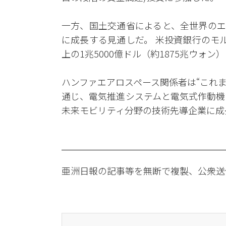
一方、国土交通省によると、全世界のエア
に成長する見通しだ。 米投資銀行のモ
上の1兆5000億ドル（約1875兆ウォン
ハンファエアロスペース関係者は“これ
通じ、電気推進システムと電気式作動機
未来モビリティ分野の技術先導企業に成
亜洲日報の記事等を無断で複製、公衆送