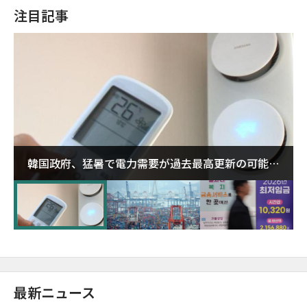
注目記事
韓国政府、猛暑で電力需要が過去最高更新の可能性
に需給対応体制を点検
最新ニュース