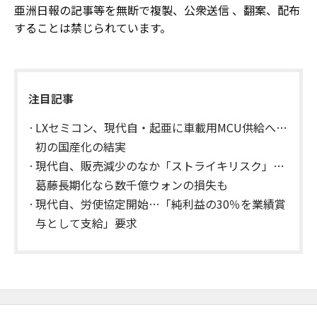
亜洲日報の記事等を無断で複製、公衆送信 、翻案、配布
することは禁じられています。
注目記事
LXセミコン、現代自・起亜に車載用MCU供給へ…
初の国産化の結実
現代自、販売減少のなか「ストライキリスク」…
葛藤長期化なら数千億ウォンの損失も
現代自、労使協定開始…「純利益の30％を業績賞
与として支給」要求