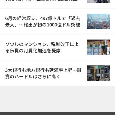
6月の経常収支、497億ドルで「過去
最大」…輸出が初の1000億ドル突破
ソウルのマンション、税制改正によ
る伝貰の月貰化加速を憂慮
5大銀行も地方銀行も延滞率上昇…融
資のハードルはさらに高く