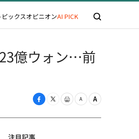
トピックス
オピニオン
AI PICK
23億ウォン…前
注目記事