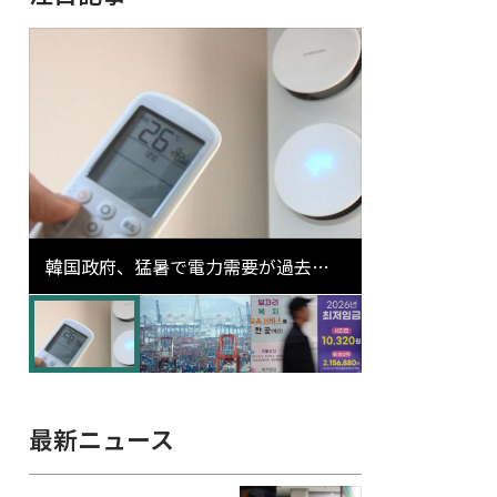
韓国政府、猛暑で電力需要が過去最
高更新の可能性に需給対応体制を点
検
最新ニュース