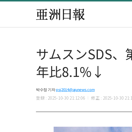
サムスンSDS、
年比8.1%↓
박수정 기자
psj2014@ajunews.com
登録 : 2025-10-30 21:12:06
修正 : 2025-10-30 21:1