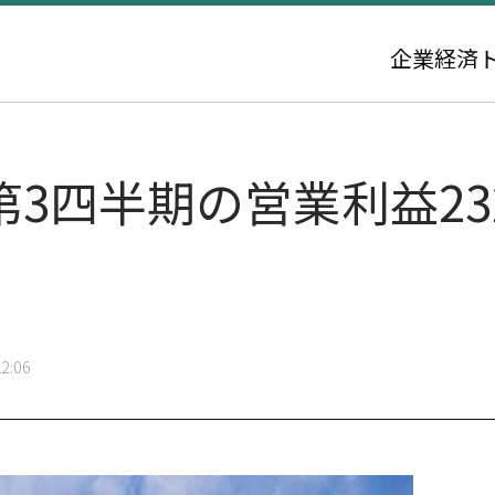
企業
経済
第3四半期の営業利益23
2:06