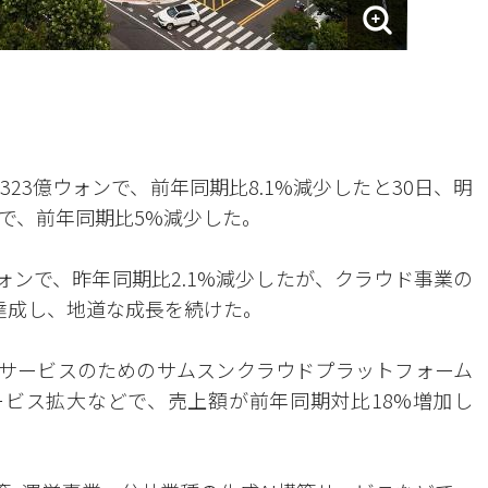
323億ウォンで、前年同期比8.1%減少したと30日、明
ンで、前年同期比5%減少した。
ウォンで、昨年同期比2.1%減少したが、クラウド事業の
を達成し、地道な成長を続けた。
共サービスのためのサムスンクラウドプラットフォーム
サービス拡大などで、売上額が前年同期対比18%増加し