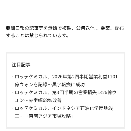
亜洲日報の記事等を無断で複製、公衆送信 、翻案、配布
することは禁じられています。
注目記事
ロッテケミカル、2026年第2四半期営業利益1101
億ウォンを記録…黒字転換に成功
ロッテケミカル、第3四半期の営業損失1326億ウ
ォン…赤字幅68%改善
ロッテケミカル、インドネシア石油化学団地竣
工…「東南アジア市場攻略」