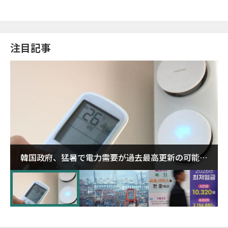
注目記事
韓国政府、猛暑で電力需要が過去最高更新の可能性
に需給対応体制を点検