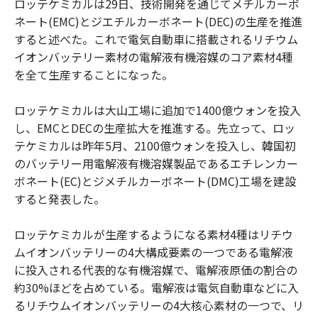
ロッテケミカルは29日、技術開発を通じてメチルカーボ
ネート(EMC)とジエチルカーボネート(DEC)の生産を推進
すると述べた。これで電気自動車に搭載されるリチウム
イオンバッテリー素材の電解液有機溶媒のコア素材4種
を全て生産することになった。
ロッテケミカルは大山工場に追加で1400億ウォンを投入
し、EMCとDECの生産拡大を推進する。先立って、ロッ
テケミカルは昨年5月、2100億ウォンを投入し、韓国初
のバッテリー用電解液有機溶媒製品であるエチレンカー
ボネート(EC)とジメチルカーボネート(DMC)工場を建設
すると発表した。
ロッテケミカルが生産するようになる素材4種はリチウ
ムイオンバッテリーの4大構成要素の一つである電解液
に投入される代表的な有機溶媒で、電解液原価の割合の
約30%ほどを占めている。電解液は電気自動車などに入
るリチウムイオンバッテリーの4大核心素材の一つで、リ