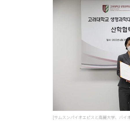
[サムスンパイオエピスと高麗大学、バイ