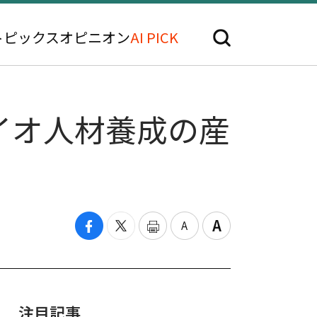
トピックス
オピニオン
AI PICK
イオ人材養成の産
注目記事