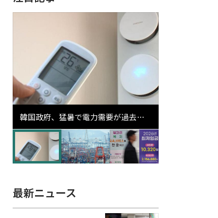
韓国政府、猛暑で電力需要が過去最
高更新の可能性に需給対応体制を点
検
最新ニュース