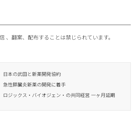
信 、翻案、配布することは禁じられています。
ス、日本の武田と新薬開発協約
ス、急性膵臓炎新薬の開発に着手
ス、ロジックス・バイオジェン・の共同経営 一ヶ月延期