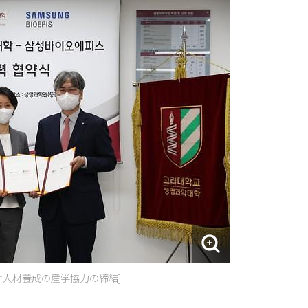
オ人材養成の産学協力の締結]