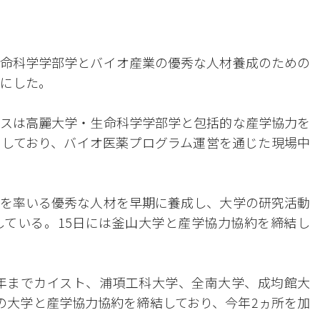
命科学学部学とバイオ産業の優秀な人材養成のための
かにした。
スは高麗大学・生命科学学部学と包括的な産学協力を
しており、バイオ医薬プログラム運営を通じた現場中
を率いる優秀な人材を早期に養成し、大学の研究活動
ている。15日には釜山大学と産学協力協約を締結し
昨年までカイスト、浦項工科大学、全南大学、成均館大
の大学と産学協力協約を締結しており、今年2ヵ所を加