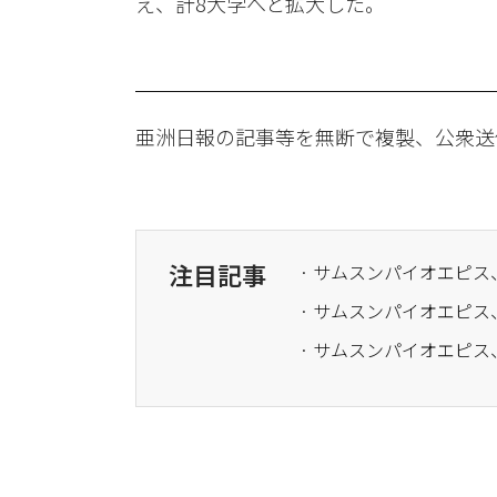
え、計8大学へと拡大した。
亜洲日報の記事等を無断で複製、公衆送
注目記事
· サムスンパイオエピ
· サムスンパイオエピ
· ​サムスンパイオエピ