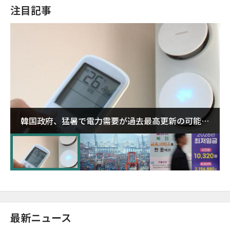
注目記事
韓国政府、猛暑で電力需要が過去最高更新の可能性
に需給対応体制を点検
最新ニュース